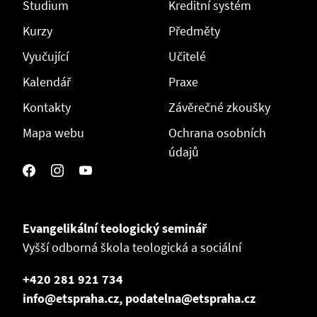
Studium
Kreditní systém
Kurzy
Předměty
Vyučující
Učitelé
Kalendář
Praxe
Kontakty
Závěrečné zkoušky
Mapa webu
Ochrana osobních
údajů
Evangelikální teologický seminář
Vyšší odborná škola teologická a sociální
+420 281 921 734
info@etspraha.cz, podatelna@etspraha.cz