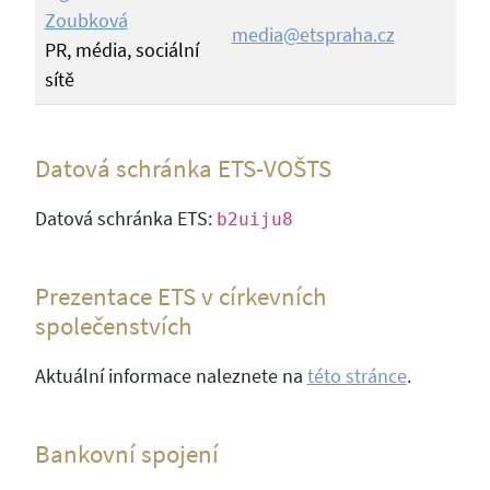
Zoubková
media@etspraha.cz
PR, média, sociální
sítě
Datová schránka ETS-VOŠTS
Datová schránka ETS:
b2uiju8
Prezentace ETS v církevních
společenstvích
Aktuální informace naleznete na
této stránce
.
Bankovní spojení