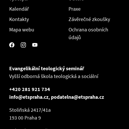
Kalendář
Praxe
Kontakty
Závěrečné zkoušky
Mapa webu
Ochrana osobních
údajů
Evangelikální teologický seminář
Vyšší odborná škola teologická a sociální
+420 281 921 734
info@etspraha.cz, podatelna@etspraha.cz
Stoliňská 2417/41a
193 00 Praha 9