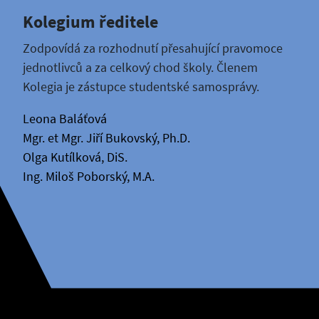
Kolegium ředitele
Zodpovídá za rozhodnutí přesahující pravomoce
jednotlivců a za celkový chod školy. Členem
Kolegia je zástupce studentské samosprávy.
Leona Baláťová
Mgr. et Mgr. Jiří Bukovský, Ph.D.
Olga Kutílková, DiS.
Ing. Miloš Poborský, M.A.