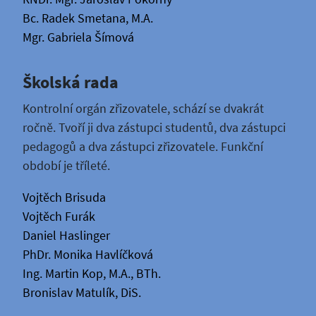
Bc. Radek Smetana, M.A.
Mgr. Gabriela Šímová
Školská rada
Kontrolní orgán zřizovatele, schází se dvakrát
ročně. Tvoří ji dva zástupci studentů, dva zástupci
pedagogů a dva zástupci zřizovatele. Funkční
období je tříleté.
Vojtěch Brisuda
Vojtěch Furák
Daniel Haslinger
PhDr. Monika Havlíčková
Ing. Martin Kop, M.A., BTh.
Bronislav Matulík, DiS.