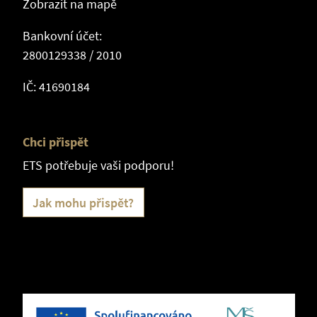
Zobrazit na mapě
Bankovní účet:
2800129338 / 2010
IČ: 41690184
Chci přispět
ETS potřebuje vaši podporu!
Jak mohu přispět?