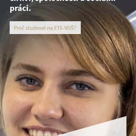
práci.
Proč studovat na ETS-VOŠ?