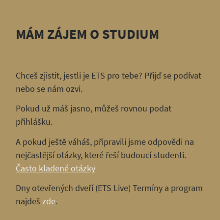
MÁM ZÁJEM O STUDIUM
Chceš zjistit, jestli je ETS pro tebe? Přijď se podívat
nebo se nám ozvi.
Pokud už máš jasno, můžeš rovnou podat
přihlášku.
A pokud ještě váháš, připravili jsme odpovědi na
nejčastější otázky, které řeší budoucí studenti.
Často kladené otázky
Dny otevřených dveří (ETS Live) Termíny a program
najdeš
zde
.