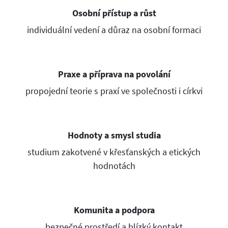
Osobní přístup a růst
individuální vedení a důraz na osobní formaci
Praxe a příprava na povolání
propojední teorie s praxí ve společnosti i církvi
Hodnoty a smysl studia
studium zakotvené v křesťanských a etických
hodnotách
Komunita a podpora
bezpečné prostředí a blízký kontakt