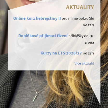
AKTUALITY
Online kurz hebrejštiny II
pro mírně pokročilé
od září
Doplňkové přijímací řízení
přihlášky do 10.
srpna
Kurzy na ETS 2026/27
od září
Více aktualit