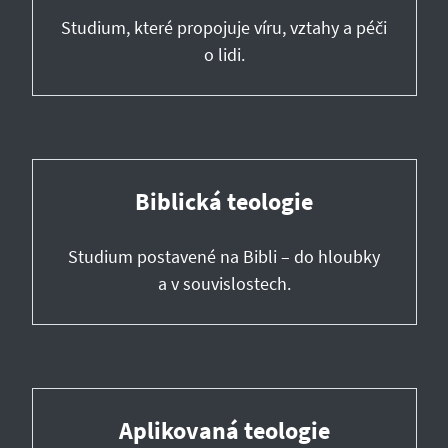
Studium, které propojuje víru, vztahy a péči
o lidi.
Biblická teologie
Studium postavené na Bibli – do hloubky
a v souvislostech.
Aplikovaná teologie