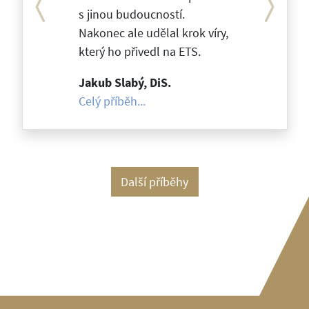
s jinou budoucností.
Nakonec ale udělal krok víry,
který ho přivedl na ETS.
Jakub Slabý, DiS.
Celý příběh...
Další příběhy