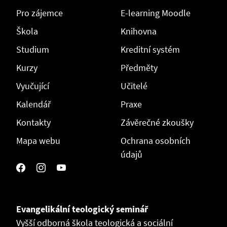
Pro zájemce
E-learning Moodle
Škola
Knihovna
Studium
Kreditní systém
Kurzy
Předměty
Vyučující
Učitelé
Kalendář
Praxe
Kontakty
Závěrečné zkoušky
Mapa webu
Ochrana osobních
údajů
Evangelikální teologický seminář
Vyšší odborná škola teologická a sociální