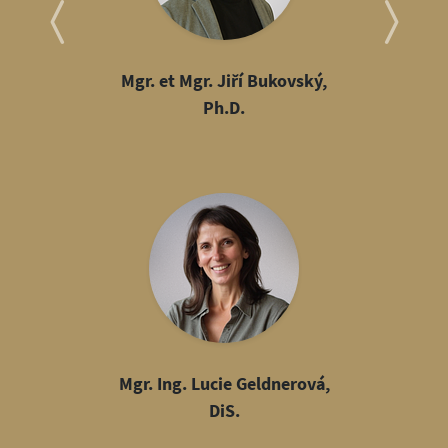
Mgr. et Mgr. Jiří Bukovský,
Ph.D.
Mgr. Ing. Lucie Geldnerová,
DiS.