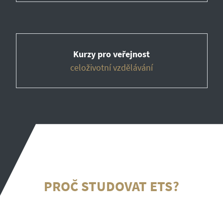
Kurzy pro veřejnost
celoživotní vzdělávání
PROČ STUDOVAT ETS?