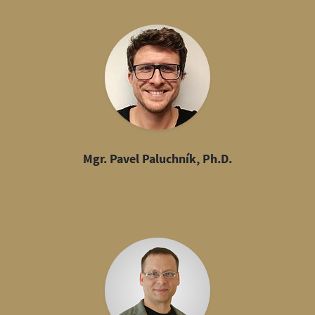
Mgr. Pavel Paluchník, Ph.D.
Previous
Nex