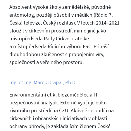
Absolvent Vysoké školy zemědělské, původně
entomolog, později působil v médiích (Rádio 7,
Česká televize, Český rozhlas). V letech 2014–2021
sloužil v církevním prostředí, mimo jiné jako
místopředseda Rady Církve bratrské
a místopředseda Řídícího výboru ERC. Přináší
dlouhodobou zkušenost s propojením víry,
společnosti a veřejného prostoru.
Ing. et Ing. Marek Drápal, Ph.D.
Environmentální etik, biozemědělec a IT
bezpečnostní analytik. Externě vyučuje etiku
životního prostředí na ČZU. Aktivně se podílí na
církevních i občanských iniciativách v oblasti
ochrany přírody, je zakládajícím členem České