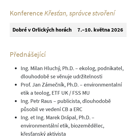
Konference
Křesťan, správce stvoření
Dobré v Orlických horách
7.–10. května 2026
Přednášející
Ing. Milan Hluchý, Ph.D. – ekolog, podnikatel,
dlouhodobě se věnuje udržitelnosti
Prof. Jan Zámečník, Ph.D. – environmentalní
etik a teolog, ETF UK / FSS MU
Ing. Petr Raus – publicista, dlouhodobě
působil ve vedení CB a ERC
Ing. et Ing. Marek Drápal, Ph.D. –
environmentální etik, biozemědělec,
křesťanský aktivista