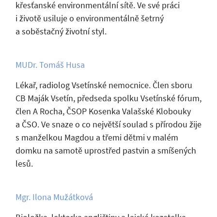
křesťanské environmentální sítě. Ve své práci
i životě usiluje o environmentálně šetrný
a soběstačný životní styl.
MUDr. Tomáš Husa
Lékař, radiolog Vsetínské nemocnice. Člen sboru
CB Maják Vsetín, předseda spolku Vsetínské fórum,
člen A Rocha, ČSOP Kosenka Valašské Klobouky
a ČSO. Ve snaze o co největší soulad s přírodou žije
s manželkou Magdou a třemi dětmi v malém
domku na samotě uprostřed pastvin a smíšených
lesů.
Mgr. Ilona Mužátková