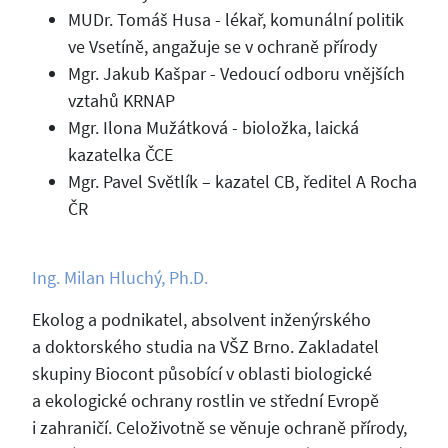
MUDr. Tomáš Husa - lékař, komunální politik
ve Vsetíně, angažuje se v ochraně přírody
Mgr. Jakub Kašpar - Vedoucí odboru vnějších
vztahů KRNAP
Mgr. Ilona Mužátková - bioložka, laická
kazatelka ČCE
Mgr. Pavel Světlík – kazatel CB, ředitel A Rocha
ČR
Ing. Milan Hluchý, Ph.D.
Ekolog a podnikatel, absolvent inženýrského
a doktorského studia na VŠZ Brno. Zakladatel
skupiny Biocont působící v oblasti biologické
a ekologické ochrany rostlin ve střední Evropě
i zahraničí. Celoživotně se věnuje ochraně přírody,