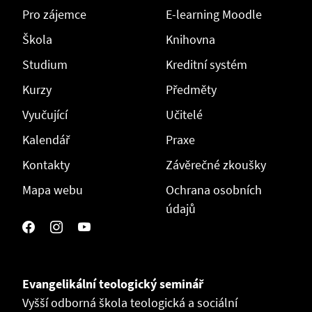
Pro zájemce
E-learning Moodle
Škola
Knihovna
Studium
Kreditní systém
Kurzy
Předměty
Vyučující
Učitelé
Kalendář
Praxe
Kontakty
Závěrečné zkoušky
Mapa webu
Ochrana osobních
údajů
Evangelikální teologický seminář
Vyšší odborná škola teologická a sociální