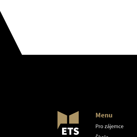
Menu
Pro zájemce