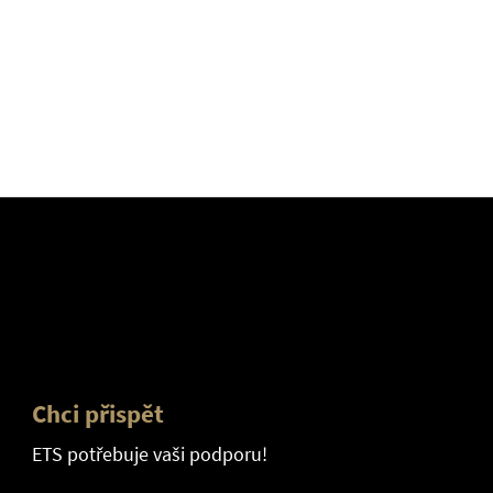
Chci přispět
ETS potřebuje vaši podporu!