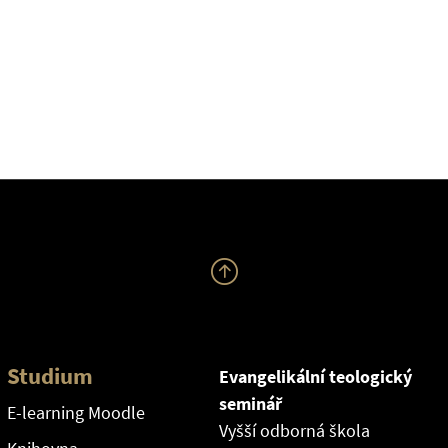
Studium
Evangelikální teologický
seminář
E-learning Moodle
Vyšší odborná škola