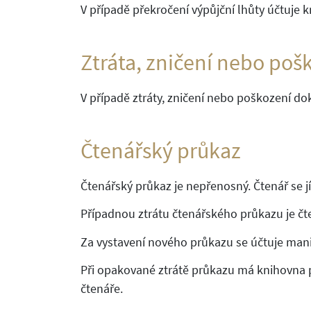
V případě překročení výpůjční lhůty účtuje 
Ztráta, zničení nebo poš
V případě ztráty, zničení nebo poškození d
Čtenářský průkaz
Čtenářský průkaz je nepřenosný. Čtenář se 
Případnou ztrátu čtenářského průkazu je čt
Za vystavení nového průkazu se účtuje mani
Při opakované ztrátě průkazu má knihovna pr
čtenáře.