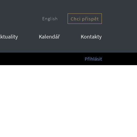
English
Chci přispět
ktuality
Kalendář
Kontakty
Přihlásit