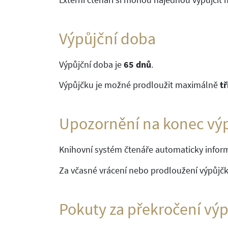
Výpůjční doba
Výpůjční doba je
65 dnů
.
Výpůjčku je možné prodloužit maximálně
tř
Upozornění na konec výp
Knihovní systém čtenáře automaticky informu
Za včasné vrácení nebo prodloužení výpůjčk
Pokuty za překročení výp