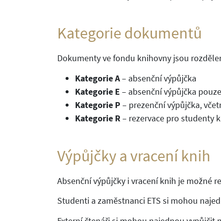
Kategorie dokumentů
Dokumenty ve fondu knihovny jsou rozděleny
Kategorie A
– absenční výpůjčka
Kategorie E
– absenční výpůjčka pouze
Kategorie P
– prezenční výpůjčka, včet
Kategorie R
– rezervace pro studenty 
Výpůjčky a vracení knih
Absenční výpůjčky i vracení knih je možné r
Studenti a zaměstnanci ETS si mohou naje
Externí čtenáři si mohou najednou vypůjči