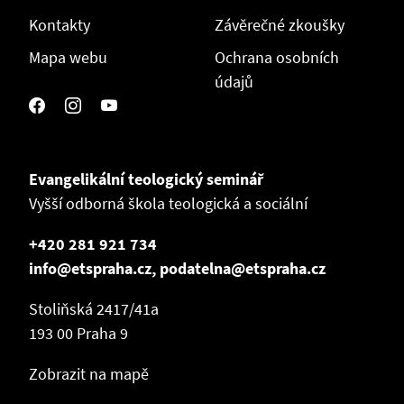
Kontakty
Závěrečné zkoušky
Mapa webu
Ochrana osobních
údajů
Evangelikální teologický seminář
Vyšší odborná škola teologická a sociální
+420 281 921 734
info@etspraha.cz, podatelna@etspraha.cz
Stoliňská 2417/41a
193 00 Praha 9
Zobrazit na mapě