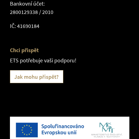
Bankovní účet:
2800129338 / 2010
IČ: 41690184
Chci přispět
ETS potřebuje vaši podporu!
Jak mohu přispět?