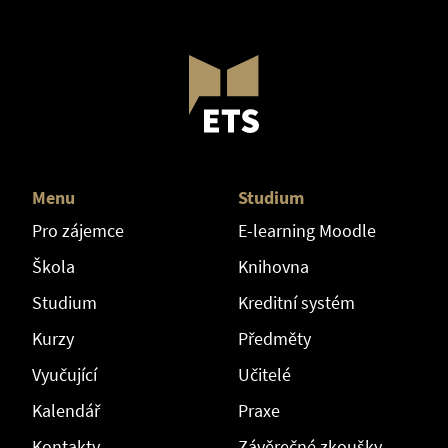
Menu
Studium
Pro zájemce
E-learning Moodle
Škola
Knihovna
Studium
Kreditní systém
Kurzy
Předměty
Vyučující
Učitelé
Kalendář
Praxe
Kontakty
Závěrečné zkoušky