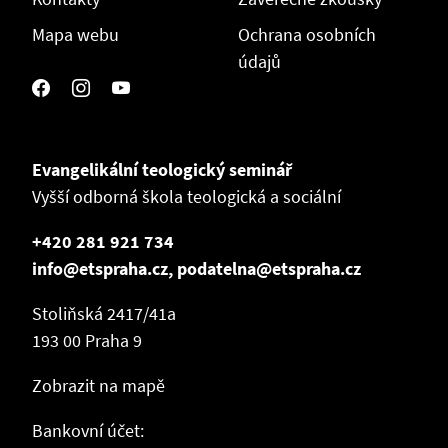
Mapa webu
Ochrana osobních
údajů
Evangelikální teologický seminář
Vyšší odborná škola teologická a sociální
+420 281 921 734
info@etspraha.cz, podatelna@etspraha.cz
Stoliňská 2417/41a
193 00 Praha 9
Zobrazit na mapě
Bankovní účet: