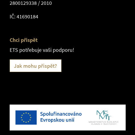
2800129338 / 2010
IČ: 41690184
Chci přispět
ETS potřebuje vaši podporu!
Jak mohu přispět?