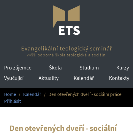
Evangelikální teologický seminář
Vyšší odborná škola teologická a sociální
Pro zájemce
Škola
Studium
Kurzy
Vyučující
Aktuality
Kalendář
Kontakty
Home
Kalendář
Den otevřených dveří - sociální práce
Přihlásit
Den otevřených dveří - sociální