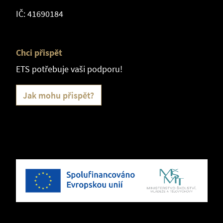
IČ: 41690184
Chci přispět
ETS potřebuje vaši podporu!
Jak mohu přispět?