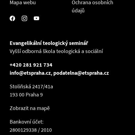
Mapa webu
Ochrana osobních
údajů
Evangelikální teologický seminář
Vyšší odborná škola teologická a sociální
+420 281 921 734
info@etspraha.cz, podatelna@etspraha.cz
Stoliňská 2417/41a
193 00 Praha 9
Zobrazit na mapě
Bankovní účet:
2800129338 / 2010