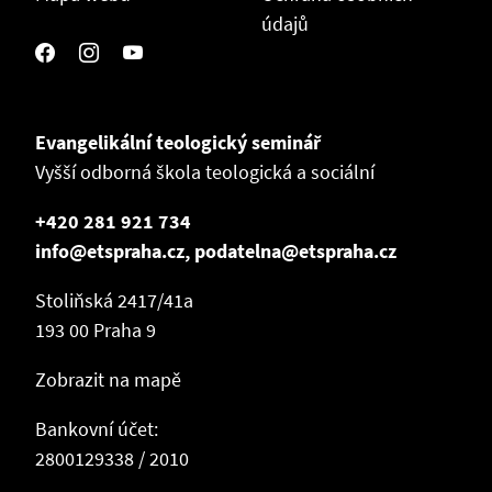
údajů
Evangelikální teologický seminář
Vyšší odborná škola teologická a sociální
+420 281 921 734
info@etspraha.cz, podatelna@etspraha.cz
Stoliňská 2417/41a
193 00 Praha 9
Zobrazit na mapě
Bankovní účet:
2800129338 / 2010