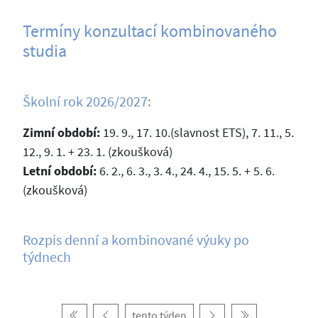
Termíny konzultací kombinovaného
studia
Školní rok 2026/2027:
Zimní období:
19. 9., 17. 10.(slavnost ETS), 7. 11., 5.
12., 9. 1. + 23. 1. (zkoušková)
Letní období:
6. 2., 6. 3., 3. 4., 24. 4., 15. 5. + 5. 6.
(zkoušková)
Rozpis denní a kombinované výuky po
týdnech
tento týden