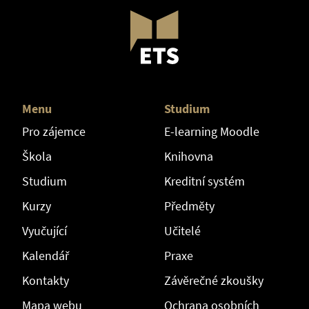
Menu
Studium
Pro zájemce
E-learning Moodle
Škola
Knihovna
Studium
Kreditní systém
Kurzy
Předměty
Vyučující
Učitelé
Kalendář
Praxe
Kontakty
Závěrečné zkoušky
Mapa webu
Ochrana osobních