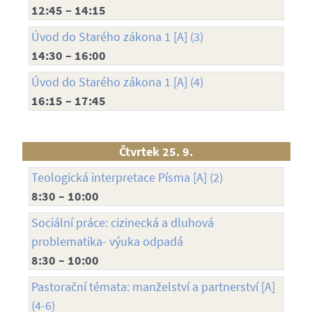
12:45 – 14:15
Úvod do Starého zákona 1 [A] (3)
14:30 – 16:00
Úvod do Starého zákona 1 [A] (4)
16:15 – 17:45
Čtvrtek 25. 9.
Teologická interpretace Písma [A] (2)
8:30 – 10:00
Sociální práce: cizinecká a dluhová
problematika- výuka odpadá
8:30 – 10:00
Pastorační témata: manželství a partnerství [A]
(4-6)