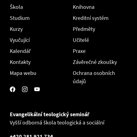
Škola
Knihovna
Studium
Kreditní systém
Kurzy
Předměty
Vyučující
Učitelé
Kalendář
Praxe
Kontakty
Závěrečné zkoušky
Mapa webu
Ochrana osobních
údajů
Evangelikální teologický seminář
Vyšší odborná škola teologická a sociální
+420 281 921 734