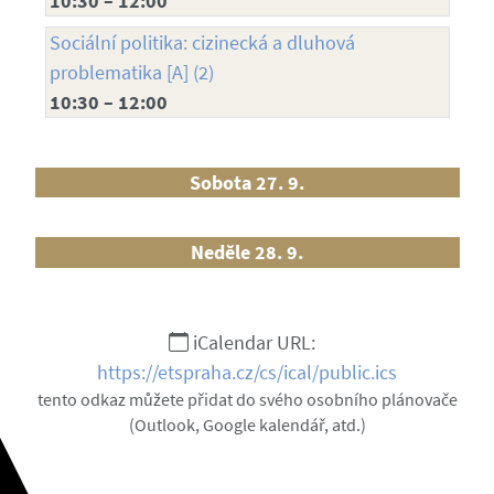
10:30 – 12:00
Sociální politika: cizinecká a dluhová
problematika [A] (2)
10:30 – 12:00
Sobota 27. 9.
Neděle 28. 9.
iCalendar URL:
https://etspraha.cz/cs/ical/public.ics
tento odkaz můžete přidat do svého osobního plánovače
(Outlook, Google kalendář, atd.)