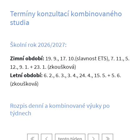
Termíny konzultací kombinovaného
studia
Školní rok 2026/2027:
Zimní období:
19. 9., 17. 10.(slavnost ETS), 7. 11., 5.
12., 9. 1. + 23. 1. (zkoušková)
Letní období:
6. 2., 6. 3., 3. 4., 24. 4., 15. 5. + 5. 6.
(zkoušková)
Rozpis denní a kombinované výuky po
týdnech
tento týden