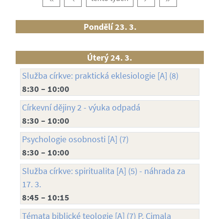
Pondělí 23. 3.
Úterý 24. 3.
Služba církve: praktická eklesiologie [A] (8)
8:30 – 10:00
Církevní dějiny 2 - výuka odpadá
8:30 – 10:00
Psychologie osobnosti [A] (7)
8:30 – 10:00
Služba církve: spiritualita [A] (5) - náhrada za
17. 3.
8:45 – 10:15
Témata biblické teologie [A] (7) P. Cimala