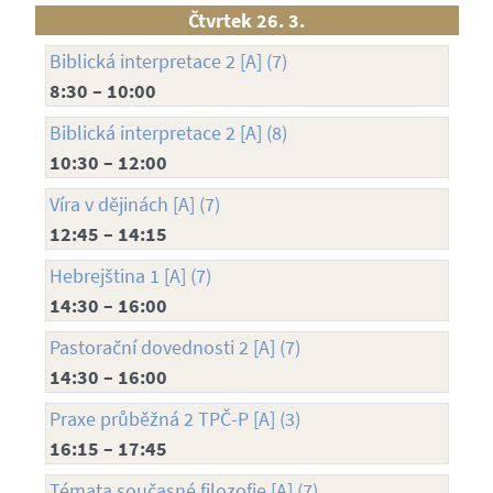
Čtvrtek 26. 3.
Biblická interpretace 2 [A] (7)
8:30 – 10:00
Biblická interpretace 2 [A] (8)
10:30 – 12:00
Víra v dějinách [A] (7)
12:45 – 14:15
Hebrejština 1 [A] (7)
14:30 – 16:00
Pastorační dovednosti 2 [A] (7)
14:30 – 16:00
Praxe průběžná 2 TPČ-P [A] (3)
16:15 – 17:45
Témata současné filozofie [A] (7)