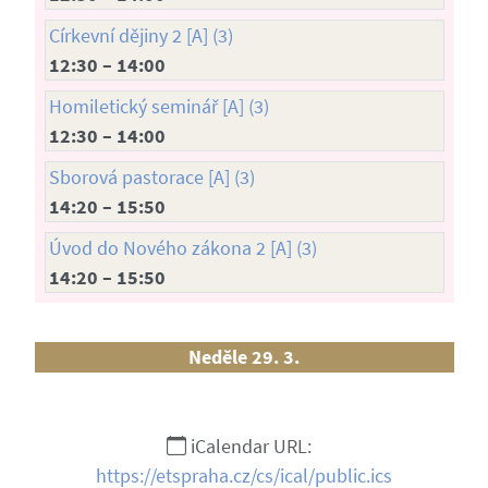
Církevní dějiny 2 [A] (3)
12:30 – 14:00
Homiletický seminář [A] (3)
12:30 – 14:00
Sborová pastorace [A] (3)
14:20 – 15:50
Úvod do Nového zákona 2 [A] (3)
14:20 – 15:50
Neděle 29. 3.
iCalendar URL:
https://etspraha.cz/cs/ical/public.ics