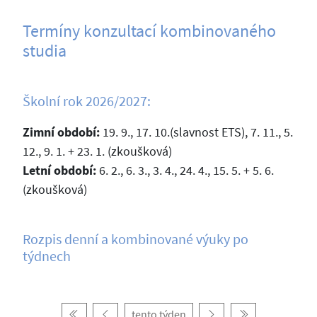
Termíny konzultací kombinovaného
studia
Školní rok 2026/2027:
Zimní období:
19. 9., 17. 10.(slavnost ETS), 7. 11., 5.
12., 9. 1. + 23. 1. (zkoušková)
Letní období:
6. 2., 6. 3., 3. 4., 24. 4., 15. 5. + 5. 6.
(zkoušková)
Rozpis denní a kombinované výuky po
týdnech
tento týden