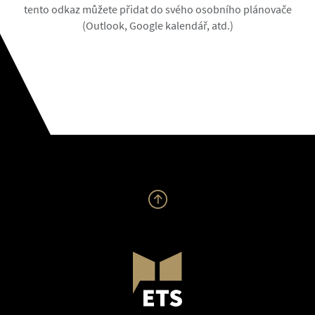
tento odkaz můžete přidat do svého osobního plánovače
(Outlook, Google kalendář, atd.)