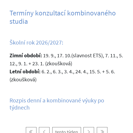
Termíny konzultací kombinovaného
studia
Školní rok 2026/2027:
Zimní období:
19. 9., 17. 10.(slavnost ETS), 7. 11., 5.
12., 9. 1. + 23. 1. (zkoušková)
Letní období:
6. 2., 6. 3., 3. 4., 24. 4., 15. 5. + 5. 6.
(zkoušková)
Rozpis denní a kombinované výuky po
týdnech
tento týden