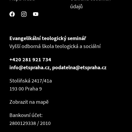
údajů
Evangelikální teologický seminář
Vyšší odborná škola teologická a sociální
+420 281 921 734
info@etspraha.cz, podatelna@etspraha.cz
Stoliňská 2417/41a
193 00 Praha 9
Zobrazit na mapě
Bankovní účet:
2800129338 / 2010