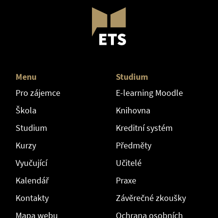
Menu
Studium
Pro zájemce
E-learning Moodle
Škola
Knihovna
Studium
Kreditní systém
Kurzy
Předměty
Vyučující
Učitelé
Kalendář
Praxe
Kontakty
Závěrečné zkoušky
Mapa webu
Ochrana osobních