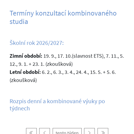
Termíny konzultací kombinovaného
studia
Školní rok 2026/2027:
Zimní období:
19. 9., 17. 10.(slavnost ETS), 7. 11., 5.
12., 9. 1. + 23. 1. (zkoušková)
Letní období:
6. 2., 6. 3., 3. 4., 24. 4., 15. 5. + 5. 6.
(zkoušková)
Rozpis denní a kombinované výuky po
týdnech
tento týden