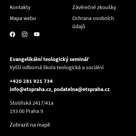
Kontakty
Závěrečné zkoušky
Mapa webu
Ochrana osobních
údajů
Evangelikální teologický seminář
Vyšší odborná škola teologická a sociální
+420 281 921 734
info@etspraha.cz, podatelna@etspraha.cz
Stoliňská 2417/41a
193 00 Praha 9
Zobrazit na mapě