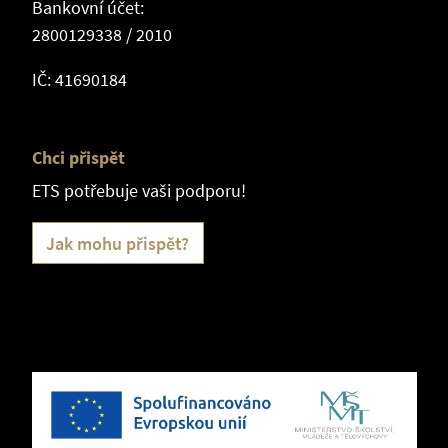
Bankovní účet:
2800129338 / 2010
IČ: 41690184
Chci přispět
ETS potřebuje vaši podporu!
Jak mohu přispět?