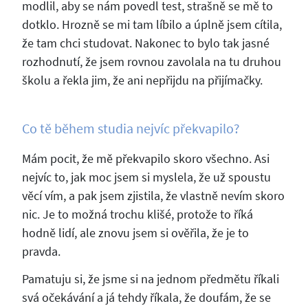
modlil, aby se nám povedl test, strašně se mě to
dotklo. Hrozně se mi tam líbilo a úplně jsem cítila,
že tam chci studovat. Nakonec to bylo tak jasné
rozhodnutí, že jsem rovnou zavolala na tu druhou
školu a řekla jim, že ani nepřijdu na přijímačky.
Co tě během studia nejvíc překvapilo?
Mám pocit, že mě překvapilo skoro všechno. Asi
nejvíc to, jak moc jsem si myslela, že už spoustu
věcí vím, a pak jsem zjistila, že vlastně nevím skoro
nic. Je to možná trochu klišé, protože to říká
hodně lidí, ale znovu jsem si ověřila, že je to
pravda.
Pamatuju si, že jsme si na jednom předmětu říkali
svá očekávání a já tehdy říkala, že doufám, že se