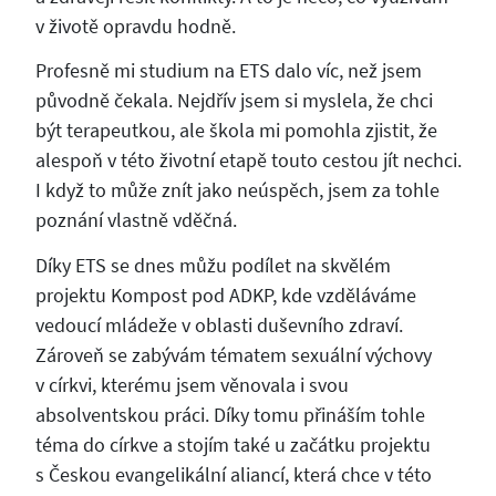
v životě opravdu hodně.
Profesně mi studium na ETS dalo víc, než jsem
původně čekala. Nejdřív jsem si myslela, že chci
být terapeutkou, ale škola mi pomohla zjistit, že
alespoň v této životní etapě touto cestou jít nechci.
I když to může znít jako neúspěch, jsem za tohle
poznání vlastně vděčná.
Díky ETS se dnes můžu podílet na skvělém
projektu Kompost pod ADKP, kde vzděláváme
vedoucí mládeže v oblasti duševního zdraví.
Zároveň se zabývám tématem sexuální výchovy
v církvi, kterému jsem věnovala i svou
absolventskou práci. Díky tomu přináším tohle
téma do církve a stojím také u začátku projektu
s Českou evangelikální aliancí, která chce v této