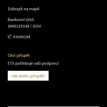
Zobrazit na mapě
Bankovní účet:
2800129338 / 2010
IČ: 41690184
Chci přispět
ETS potřebuje vaši podporu!
Jak mohu přispět?