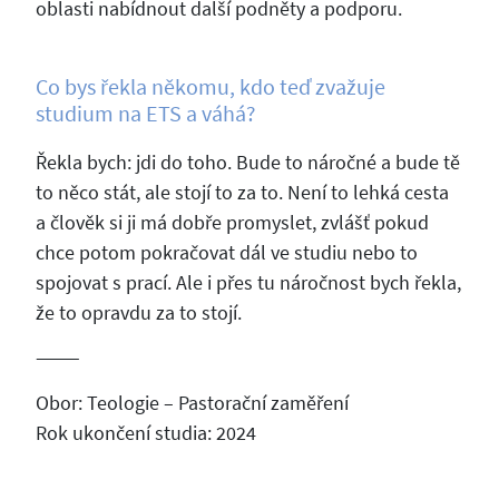
oblasti nabídnout další podněty a podporu.
Co bys řekla někomu, kdo teď zvažuje
studium na ETS a váhá?
Řekla bych: jdi do toho. Bude to náročné a bude tě
to něco stát, ale stojí to za to. Není to lehká cesta
a člověk si ji má dobře promyslet, zvlášť pokud
chce potom pokračovat dál ve studiu nebo to
spojovat s prací. Ale i přes tu náročnost bych řekla,
že to opravdu za to stojí.
⸻
Obor: Teologie – Pastorační zaměření
Rok ukončení studia: 2024