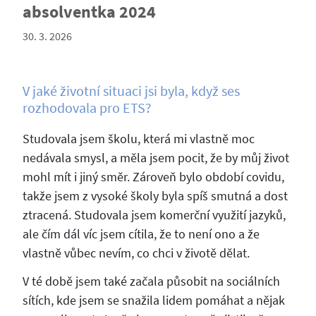
absolventka 2024
30. 3. 2026
V jaké životní situaci jsi byla, když ses
rozhodovala pro ETS?
Studovala jsem školu, která mi vlastně moc
nedávala smysl, a měla jsem pocit, že by můj život
mohl mít i jiný směr. Zároveň bylo období covidu,
takže jsem z vysoké školy byla spíš smutná a dost
ztracená. Studovala jsem komerční využití jazyků,
ale čím dál víc jsem cítila, že to není ono a že
vlastně vůbec nevím, co chci v životě dělat.
V té době jsem také začala působit na sociálních
sítích, kde jsem se snažila lidem pomáhat a nějak