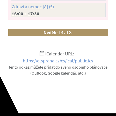
Zdraví a nemoc [A] (5)
16:00 – 17:30
Neděle 14. 12.
iCalendar URL:
https://etspraha.cz/cs/ical/public.ics
tento odkaz můžete přidat do svého osobního plánovače
(Outlook, Google kalendář, atd.)