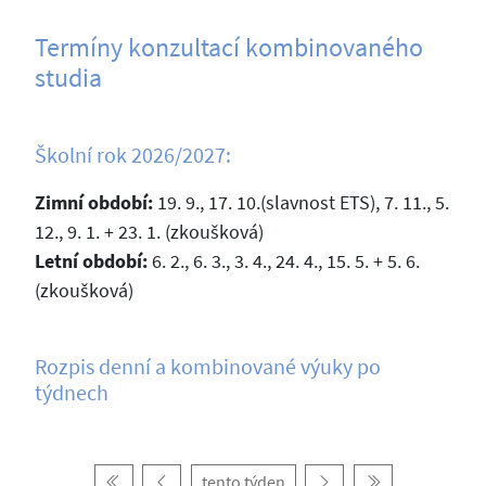
Termíny konzultací kombinovaného
studia
Školní rok 2026/2027:
Zimní období:
19. 9., 17. 10.(slavnost ETS), 7. 11., 5.
12., 9. 1. + 23. 1. (zkoušková)
Letní období:
6. 2., 6. 3., 3. 4., 24. 4., 15. 5. + 5. 6.
(zkoušková)
Rozpis denní a kombinované výuky po
týdnech
tento týden