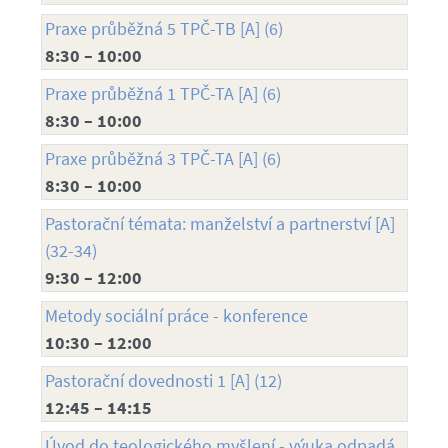
Praxe průběžná 5 TPČ-TB [A] (6)
8:30 – 10:00
Praxe průběžná 1 TPČ-TA [A] (6)
8:30 – 10:00
Praxe průběžná 3 TPČ-TA [A] (6)
8:30 – 10:00
Pastorační témata: manželství a partnerství [A]
(32-34)
9:30 – 12:00
Metody sociální práce - konference
10:30 – 12:00
Pastorační dovednosti 1 [A] (12)
12:45 – 14:15
Úvod do teologického myšlení - výuka odpadá