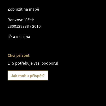
Zobrazit na mapě
Bankovní účet:
2800129338 / 2010
IČ: 41690184
Chci přispět
ETS potřebuje vaši podporu!
Jak mohu přispět?