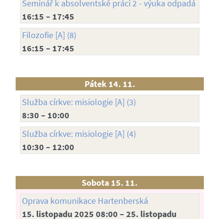
Seminář k absolventské práci 2 - výuka odpadá
16:15 – 17:45
Filozofie [A] (8)
16:15 – 17:45
Pátek 14. 11.
Služba církve: misiologie [A] (3)
8:30 – 10:00
Služba církve: misiologie [A] (4)
10:30 – 12:00
Sobota 15. 11.
Oprava komunikace Hartenberská
15. listopadu 2025 08:00 – 25. listopadu