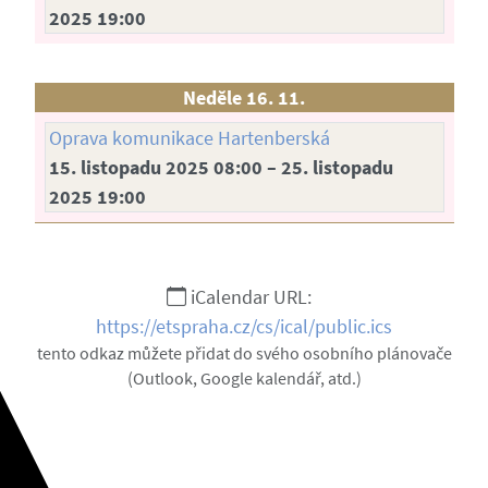
2025 19:00
Neděle 16. 11.
Oprava komunikace Hartenberská
15. listopadu 2025 08:00 – 25. listopadu
2025 19:00
iCalendar URL:
https://etspraha.cz/cs/ical/public.ics
tento odkaz můžete přidat do svého osobního plánovače
(Outlook, Google kalendář, atd.)