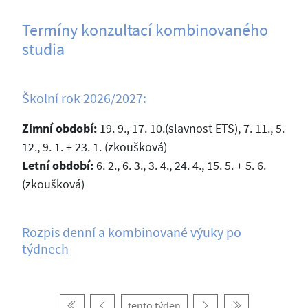
Termíny konzultací kombinovaného
studia
Školní rok 2026/2027:
Zimní období:
19. 9., 17. 10.(slavnost ETS), 7. 11., 5.
12., 9. 1. + 23. 1. (zkoušková)
Letní období:
6. 2., 6. 3., 3. 4., 24. 4., 15. 5. + 5. 6.
(zkoušková)
Rozpis denní a kombinované výuky po
týdnech
tento týden