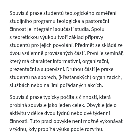
Souvislá praxe studentů teologického zaměření
studijního programu teologická a pastorační
činnost je integrální součástí studia. Spolu
s teoretickou výukou tvoří základ přípravy
studentů pro jejich povolání. Předmět se skládá ze
dvou vzájemně provázaných částí. První je seminář,
který má charakter informativní, organizační,
prezentační a supervizní. Druhou částí je praxe
studentů na sborech, (křesťanských) organizacích,
službách nebo na jimi pořádaných akcích.
Souvislá praxe typicky počítá s činností, která
probíhá souvisle jako jeden celek. Obvykle jde o
aktivitu v délce dvou týdnů nebo dvě týdenní
činnosti. Tuto praxi obvykle není možné vykonávat
v týdnu, kdy probíhá výuka podle rozvrhu.