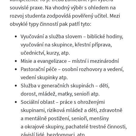
souvislé praxe. Na vhodný výběr s ohledem na
rozvoj studenta zodpovídá pověřený učitel. Mezi
obvyklé typy činností pak patří tyto:
Vyučování a služba slovem – biblické hodiny,
vyučování na skupince, křestní příprava,
učednictví, kurzy, atp.
Misie a evangelizace – místní i mezinárodní
Pastorační péče – osobní rozhovory a vedení,
vedení skupinky atp.
Služba v generačních skupinách – děti,
dorost, mládež, matky, senioři atp.
Sociální oblast – práce s ohroženými
skupinami, riziková mládež a děti, zdravotně
a mentálně postižení, senioři, menšiny
a okrajové skupiny, pachatelé trestné činnosti,
závislí lidé, bezdomovci, atp.