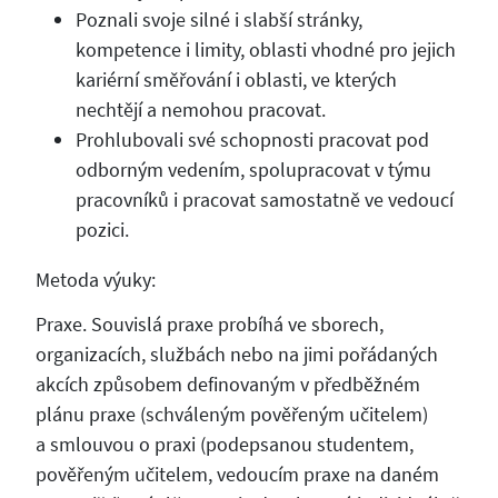
Poznali svoje silné i slabší stránky,
kompetence i limity, oblasti vhodné pro jejich
kariérní směřování i oblasti, ve kterých
nechtějí a nemohou pracovat.
Prohlubovali své schopnosti pracovat pod
odborným vedením, spolupracovat v týmu
pracovníků i pracovat samostatně ve vedoucí
pozici.
Metoda výuky:
Praxe. Souvislá praxe probíhá ve sborech,
organizacích, službách nebo na jimi pořádaných
akcích způsobem definovaným v předběžném
plánu praxe (schváleným pověřeným učitelem)
a smlouvou o praxi (podepsanou studentem,
pověřeným učitelem, vedoucím praxe na daném