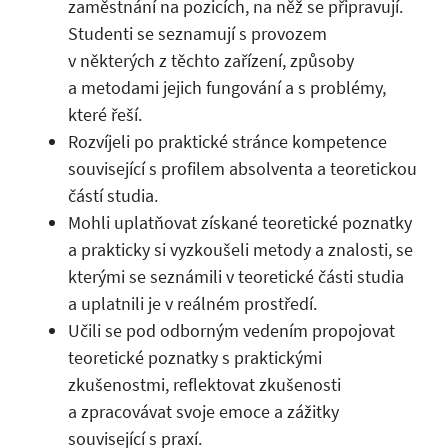
zaměstnání na pozicích, na něž se připravují.
Studenti se seznamují s provozem
v některých z těchto zařízení, způsoby
a metodami jejich fungování a s problémy,
které řeší.
Rozvíjeli po praktické stránce kompetence
související s profilem absolventa a teoretickou
částí studia.
Mohli uplatňovat získané teoretické poznatky
a prakticky si vyzkoušeli metody a znalosti, se
kterými se seznámili v teoretické části studia
a uplatnili je v reálném prostředí.
Učili se pod odborným vedením propojovat
teoretické poznatky s praktickými
zkušenostmi, reflektovat zkušenosti
a zpracovávat svoje emoce a zážitky
související s praxí.