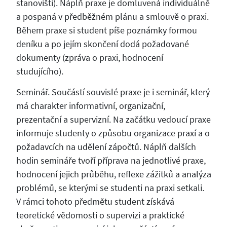
stanovišti). Náplň praxe je domluvená individuálně
a pospaná v předběžném plánu a smlouvě o praxi.
Během praxe si student píše poznámky formou
deníku a po jejím skončení dodá požadované
dokumenty (zpráva o praxi, hodnocení
studujícího).
Seminář. Součástí souvislé praxe je i seminář, který
má charakter informativní, organizační,
prezentační a supervizní. Na začátku vedoucí praxe
informuje studenty o způsobu organizace praxí a o
požadavcích na udělení zápočtů. Náplň dalších
hodin semináře tvoří příprava na jednotlivé praxe,
hodnocení jejich průběhu, reflexe zážitků a analýza
problémů, se kterými se studenti na praxi setkali.
V rámci tohoto předmětu student získává
teoretické vědomosti o supervizi a praktické