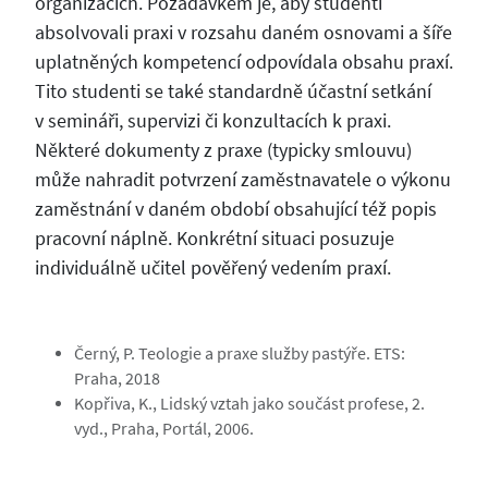
organizacích. Požadavkem je, aby studenti
absolvovali praxi v rozsahu daném osnovami a šíře
uplatněných kompetencí odpovídala obsahu praxí.
Tito studenti se také standardně účastní setkání
v semináři, supervizi či konzultacích k praxi.
Některé dokumenty z praxe (typicky smlouvu)
může nahradit potvrzení zaměstnavatele o výkonu
zaměstnání v daném období obsahující též popis
pracovní náplně. Konkrétní situaci posuzuje
individuálně učitel pověřený vedením praxí.
Černý, P. Teologie a praxe služby pastýře. ETS:
Praha, 2018
Kopřiva, K., Lidský vztah jako součást profese, 2.
vyd., Praha, Portál, 2006.