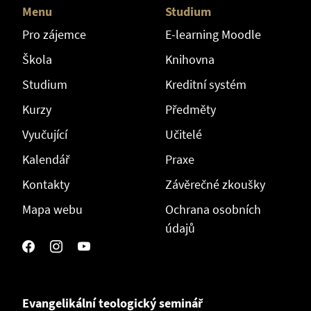
Menu
Studium
Pro zájemce
E-learning Moodle
Škola
Knihovna
Studium
Kreditní systém
Kurzy
Předměty
Vyučující
Učitelé
Kalendář
Praxe
Kontakty
Závěrečné zkoušky
Mapa webu
Ochrana osobních
údajů
Evangelikální teologický seminář