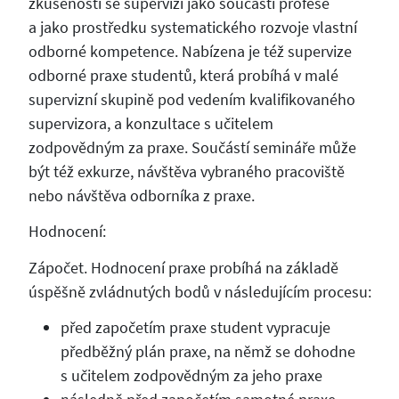
zkušenosti se supervizí jako součástí profese
a jako prostředku systematického rozvoje vlastní
odborné kompetence. Nabízena je též supervize
odborné praxe studentů, která probíhá v malé
supervizní skupině pod vedením kvalifikovaného
supervizora, a konzultace s učitelem
zodpovědným za praxe. Součástí semináře může
být též exkurze, návštěva vybraného pracoviště
nebo návštěva odborníka z praxe.
Hodnocení:
Zápočet. Hodnocení praxe probíhá na základě
úspěšně zvládnutých bodů v následujícím procesu:
před započetím praxe student vypracuje
předběžný plán praxe, na němž se dohodne
s učitelem zodpovědným za jeho praxe