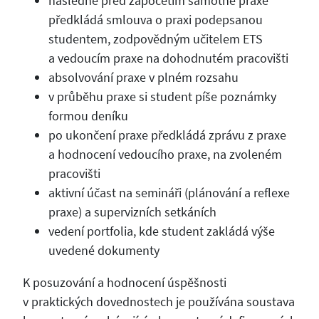
následně před započetím samotné praxe
předkládá smlouva o praxi podepsanou
studentem, zodpovědným učitelem ETS
a vedoucím praxe na dohodnutém pracovišti
absolvování praxe v plném rozsahu
v průběhu praxe si student píše poznámky
formou deníku
po ukončení praxe předkládá zprávu z praxe
a hodnocení vedoucího praxe, na zvoleném
pracovišti
aktivní účast na semináři (plánování a reflexe
praxe) a supervizních setkáních
vedení portfolia, kde student zakládá výše
uvedené dokumenty
K posuzování a hodnocení úspěšnosti
v praktických dovednostech je používána soustava