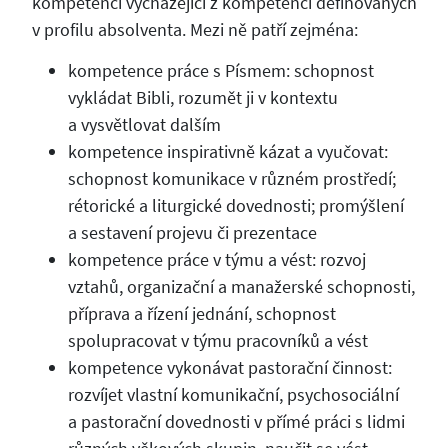
kompetencí vycházející z kompetencí definovaných
v profilu absolventa. Mezi ně patří zejména:
kompetence práce s Písmem: schopnost
vykládat Bibli, rozumět ji v kontextu
a vysvětlovat dalším
kompetence inspirativně kázat a vyučovat:
schopnost komunikace v různém prostředí;
rétorické a liturgické dovednosti; promýšlení
a sestavení projevu či prezentace
kompetence práce v týmu a vést: rozvoj
vztahů, organizační a manažerské schopnosti,
příprava a řízení jednání, schopnost
spolupracovat v týmu pracovníků a vést
kompetence vykonávat pastorační činnost:
rozvíjet vlastní komunikační, psychosociální
a pastorační dovednosti v přímé práci s lidmi