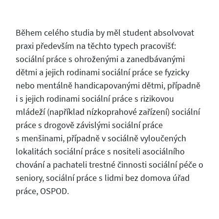
Během celého studia by měl student absolvovat
praxi především na těchto typech pracovišť:
sociální práce s ohroženými a zanedbávanými
dětmi a jejich rodinami sociální práce se fyzicky
nebo mentálně handicapovanými dětmi, případně
i s jejich rodinami sociální práce s rizikovou
mládeží (například nízkoprahové zařízení) sociální
práce s drogově závislými sociální práce
s menšinami, případně v sociálně vyloučených
lokalitách sociální práce s nositeli asociálního
chování a pachateli trestné činnosti sociální péče o
seniory, sociální práce s lidmi bez domova úřad
práce, OSPOD.