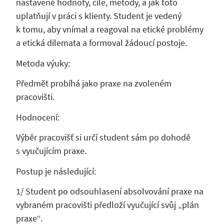
nastavené hodnoty, cíle, metody, a jak toto
uplatňují v práci s klienty. Student je vedený
k tomu, aby vnímal a reagoval na etické problémy
a etická dilemata a formoval žádoucí postoje.
Metoda výuky:
Předmět probíhá jako praxe na zvoleném
pracovišti.
Hodnocení:
Výběr pracovišť si určí student sám po dohodě
s vyučujícím praxe.
Postup je následující:
1/ Student po odsouhlasení absolvování praxe na
vybraném pracovišti předloží vyučující svůj „plán
praxe“.