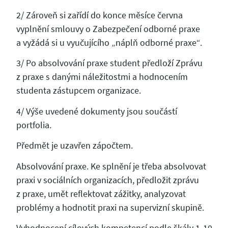
2/ Zároveň si zařídí do konce měsíce června
vyplnění smlouvy o Zabezpečení odborné praxe
a vyžádá si u vyučujícího „náplň odborné praxe“.
3/ Po absolvování praxe student předloží Zprávu
z praxe s danými náležitostmi a hodnocením
studenta zástupcem organizace.
4/ Výše uvedené dokumenty jsou součástí
portfolia.
Předmět je uzavřen zápočtem.
Absolvování praxe. Ke splnění je třeba absolvovat
praxi v sociálních organizacích, předložit zprávu
z praxe, umět reflektovat zážitky, analyzovat
problémy a hodnotit praxi na supervizní skupině.
Vyhodnocení cílových kompetencí podle škály 1-10