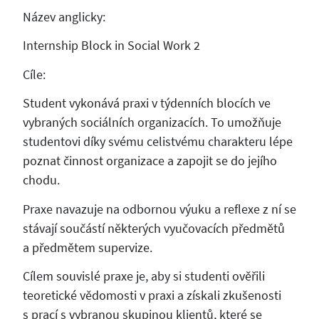
Název anglicky:
Internship Block in Social Work 2
Cíle:
Student vykonává praxi v týdenních blocích ve
vybraných sociálních organizacích. To umožňuje
studentovi díky svému celistvému charakteru lépe
poznat činnost organizace a zapojit se do jejího
chodu.
Praxe navazuje na odbornou výuku a reflexe z ní se
stávají součástí některých vyučovacích předmětů
a předmětem supervize.
Cílem souvislé praxe je, aby si studenti ověřili
teoretické vědomosti v praxi a získali zkušenosti
s prací s vybranou skupinou klientů, které se