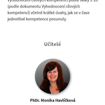
(podle dokumentu Vyhodnocení cílových
kompetencí) včetně krátké úvahy, jak se v čase
jednotlivé kompetence posunuly.
Učitelé
PhDr. Monika Havlíčková