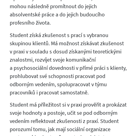
mohou následně promítnout do jejich
absolventské práce a do jejich budoucího
profesního života.
Student získá zkušenost s prací s vybranou
skupinou klientů. Má možnost získávat zkušenost
v praxi v souladu s dosud získanými teoretickými
znalostmi, rozvíjet svoje komunikační
a psychosociální dovednosti v přímé práci s klienty,
prohlubovat své schopnosti pracovat pod
odborným vedením, spolupracovat v týmu
pracovníků i pracovat samostatně.
Student má příležitost si v praxi prověřit a prokázat
svoje hodnoty a postoje, učit se pod odborným
vedením reflektovat zkušenosti z praxí. Student
porozumí tomu, jak mají sociální organizace