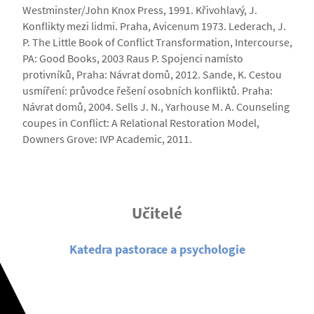
Westminster/John Knox Press, 1991. Křivohlavý, J.
Konflikty mezi lidmi. Praha, Avicenum 1973. Lederach, J.
P. The Little Book of Conflict Transformation, Intercourse,
PA: Good Books, 2003 Raus P. Spojenci namísto
protivníků, Praha: Návrat domů, 2012. Sande, K. Cestou
usmíření: průvodce řešení osobních konfliktů. Praha:
Návrat domů, 2004. Sells J. N., Yarhouse M. A. Counseling
coupes in Conflict: A Relational Restoration Model,
Downers Grove: IVP Academic, 2011.
Učitelé
Katedra pastorace a psychologie