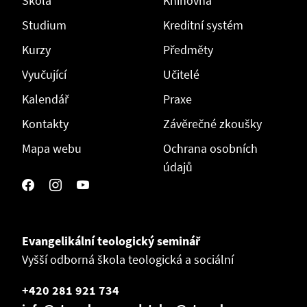
Škola
Knihovna
Studium
Kreditní systém
Kurzy
Předměty
Vyučující
Učitelé
Kalendář
Praxe
Kontakty
Závěrečné zkoušky
Mapa webu
Ochrana osobních
údajů
Evangelikální teologický seminář
Vyšší odborná škola teologická a sociální
+420 281 921 734