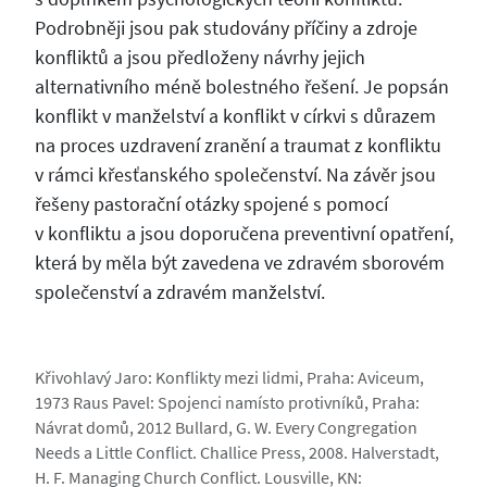
Podrobněji jsou pak studovány příčiny a zdroje
konfliktů a jsou předloženy návrhy jejich
alternativního méně bolestného řešení. Je popsán
konflikt v manželství a konflikt v církvi s důrazem
na proces uzdravení zranění a traumat z konfliktu
v rámci křesťanského společenství. Na závěr jsou
řešeny pastorační otázky spojené s pomocí
v konfliktu a jsou doporučena preventivní opatření,
která by měla být zavedena ve zdravém sborovém
společenství a zdravém manželství.
Křivohlavý Jaro: Konflikty mezi lidmi, Praha: Aviceum,
1973 Raus Pavel: Spojenci namísto protivníků, Praha:
Návrat domů, 2012 Bullard, G. W. Every Congregation
Needs a Little Conflict. Challice Press, 2008. Halverstadt,
H. F. Managing Church Conflict. Lousville, KN: