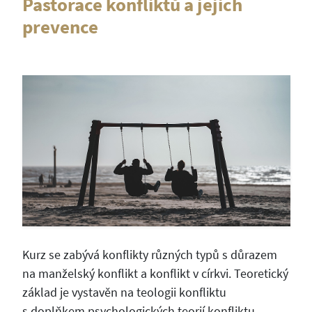
Pastorace konfliktů a jejich
prevence
Kurz se zabývá konflikty různých typů s důrazem
na manželský konflikt a konflikt v církvi. Teoretický
základ je vystavěn na teologii konfliktu
s doplňkem psychologických teorií konfliktu.