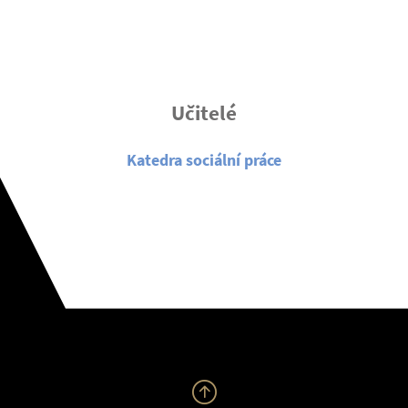
Učitelé
Katedra sociální práce