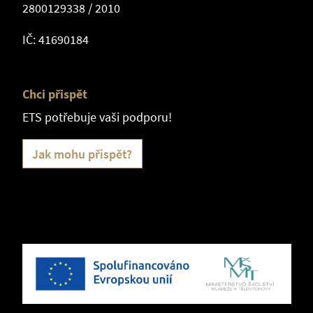
2800129338 / 2010
IČ: 41690184
Chci přispět
ETS potřebuje vaši podporu!
Jak mohu přispět?