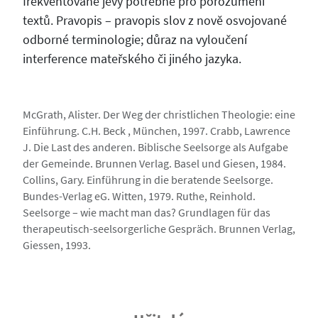
frekventované jevy potřebné pro porozumění
textů. Pravopis – pravopis slov z nově osvojované
odborné terminologie; důraz na vyloučení
interference mateřského či jiného jazyka.
McGrath, Alister. Der Weg der christlichen Theologie: eine
Einführung. C.H. Beck , München, 1997. Crabb, Lawrence
J. Die Last des anderen. Biblische Seelsorge als Aufgabe
der Gemeinde. Brunnen Verlag. Basel und Giesen, 1984.
Collins, Gary. Einführung in die beratende Seelsorge.
Bundes-Verlag eG. Witten, 1979. Ruthe, Reinhold.
Seelsorge – wie macht man das? Grundlagen für das
therapeutisch-seelsorgerliche Gespräch. Brunnen Verlag,
Giessen, 1993.