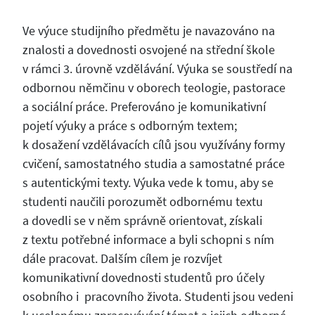
Ve výuce studijního předmětu je navazováno na
znalosti a dovednosti osvojené na střední škole
v rámci 3. úrovně vzdělávání. Výuka se soustředí na
odbornou němčinu v oborech teologie, pastorace
a sociální práce. Preferováno je komunikativní
pojetí výuky a práce s odborným textem;
k dosažení vzdělávacích cílů jsou využívány formy
cvičení, samostatného studia a samostatné práce
s autentickými texty. Výuka vede k tomu, aby se
studenti naučili porozumět odbornému textu
a dovedli se v něm správně orientovat, získali
z textu potřebné informace a byli schopni s ním
dále pracovat. Dalším cílem je rozvíjet
komunikativní dovednosti studentů pro účely
osobního i pracovního života. Studenti jsou vedeni