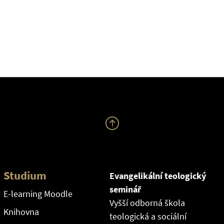
Studium
Evangelikální teologický
seminář
E-learning Moodle
Vyšší odborná škola
Knihovna
teologická a sociální