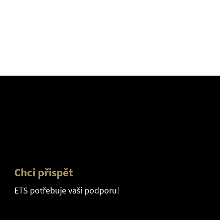
Chci přispět
ETS potřebuje vaši podporu!