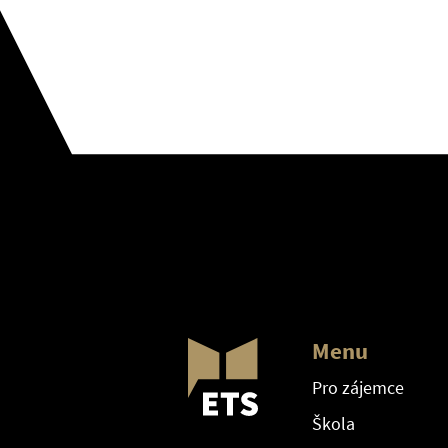
Menu
Pro zájemce
Škola