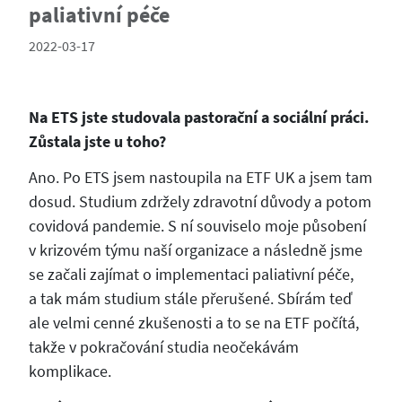
paliativní péče
2022-03-17
Na ETS jste studovala pastorační a sociální práci.
Zůstala jste u toho?
Ano. Po ETS jsem nastoupila na ETF UK a jsem tam
dosud. Studium zdržely zdravotní důvody a potom
covidová pandemie. S ní souviselo moje působení
v krizovém týmu naší organizace a následně jsme
se začali zajímat o implementaci paliativní péče,
a tak mám studium stále přerušené. Sbírám teď
ale velmi cenné zkušenosti a to se na ETF počítá,
takže v pokračování studia neočekávám
komplikace.