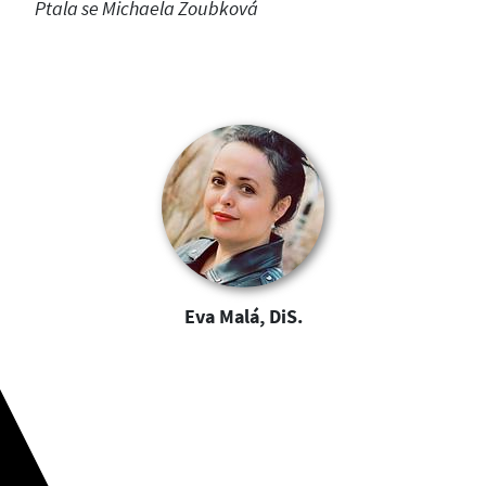
Ptala se Michaela Zoubková
Eva Malá, DiS.