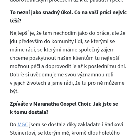
To nezní jako snadný úkol. Co na vaší práci nejvíc
těší?
Nejlepší je, že tam nechodím jako do práce, ale že
jdu především do komunity lidí, se kterými se
máme rádi, se kterými máme společný zájem -
chceme poskytnout našim klientům tu nejlepší
možnou péči a doprovodit je až k poslednímu dni.
Dobře si uvědomujeme svou významnou roli
v jejich životech a jsme rádi, že tu pro ně můžeme
být.
Zpíváte v Maranatha Gospel Choir. Jak jste se
k tomu dostala?
Do
MGC
jsem se dostala díky zakladateli Radkovi
Steinertovi, se kterým mě, kromě dlouholetého