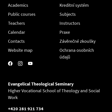
Academics
Kreditní systém
Public courses
Subjects
Teachers
Instructors
Calendar
Praxe
Contacts
Závěrečné zkoušky
Website map
Ochrana osobních
údajů
Evangelical Theological Seminary
Higher Vocational School of Theology and Social
Work
+420 281 921 734