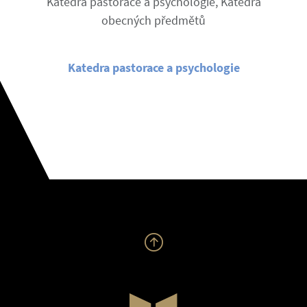
Katedra pastorace a psychologie, Katedra
obecných předmětů
Katedra pastorace a psychologie