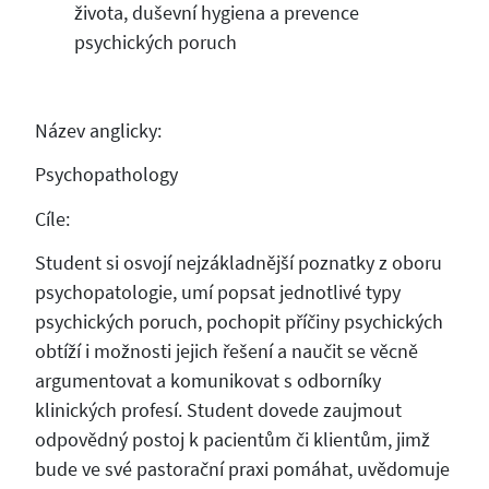
života, duševní hygiena a prevence
psychických poruch
Název anglicky:
Psychopathology
Cíle:
Student si osvojí nejzákladnější poznatky z oboru
psychopatologie, umí popsat jednotlivé typy
psychických poruch, pochopit příčiny psychických
obtíží i možnosti jejich řešení a naučit se věcně
argumentovat a komunikovat s odborníky
klinických profesí. Student dovede zaujmout
odpovědný postoj k pacientům či klientům, jimž
bude ve své pastorační praxi pomáhat, uvědomuje