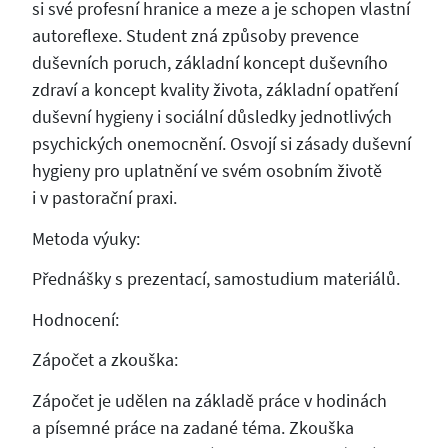
si své profesní hranice a meze a je schopen vlastní
autoreflexe. Student zná způsoby prevence
duševních poruch, základní koncept duševního
zdraví a koncept kvality života, základní opatření
duševní hygieny i sociální důsledky jednotlivých
psychických onemocnění. Osvojí si zásady duševní
hygieny pro uplatnění ve svém osobním životě
i v pastorační praxi.
Metoda výuky:
Přednášky s prezentací, samostudium materiálů.
Hodnocení:
Zápočet a zkouška:
Zápočet je udělen na základě práce v hodinách
a písemné práce na zadané téma. Zkouška