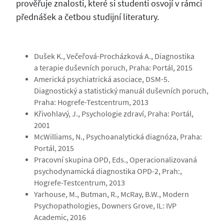
prověřuje znalosti, které si studenti osvojí v rámci
přednášek a četbou studijní literatury.
Dušek K., Večeřová-Procházková A., Diagnostika
a terapie duševních poruch, Praha: Portál, 2015
Americká psychiatrická asociace, DSM-5.
Diagnostický a statistický manuál duševních poruch,
Praha: Hogrefe-Testcentrum, 2013
Křivohlavý, J., Psychologie zdraví, Praha: Portál,
2001
McWilliams, N., Psychoanalytická diagnóza, Praha:
Portál, 2015
Pracovní skupina OPD, Eds., Operacionalizovaná
psychodynamická diagnostika OPD-2, Prah:,
Hogrefe-Testcentrum, 2013
Yarhouse, M., Butman, R., McRay, B.W., Modern
Psychopathologies, Downers Grove, IL: IVP
Academic, 2016