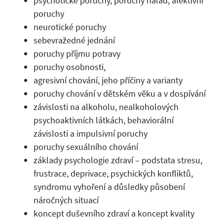
psychotické poruchy, poruchy nálad, afektivní
poruchy
neurotické poruchy
sebevražedné jednání
poruchy příjmu potravy
poruchy osobnosti,
agresivní chování, jeho příčiny a varianty
poruchy chování v dětském věku a v dospívání
závislosti na alkoholu, nealkoholových
psychoaktivních látkách, behaviorální
závislosti a impulsivní poruchy
poruchy sexuálního chování
základy psychologie zdraví – podstata stresu,
frustrace, deprivace, psychických konfliktů,
syndromu vyhoření a důsledky působení
náročných situací
koncept duševního zdraví a koncept kvality