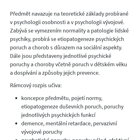
Předmět navazuje na teoretické základy probírané
v psychologii osobnosti a v psychologii vývojové.
Zabývá se vymezením normality a patologie lidské
psychiky, probírá se etiopatogeneze psychických
poruch a chorob s důrazem na sociální aspekty.
Dále jsou představeny jednotlivé psychické
poruchy a choroby včetně poruch v dětském věku
a dospívání a způsoby jejich prevence.
Rámcový rozpis učiva:
koncepce předmětu, pojetí normy,
etiopatogeneze duševních poruch, poruchy
jednotlivých psychických funkcí
demence, mentální retardace, pervazivní
vývojové poruchy