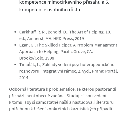
kompetence mimocírkevního přesahu a 6.
kompetence osobního růstu.
Carkhuff, R. R., Benoid, D., The Art of Helping, 10.
ed., Amherst, MA: HRD Press, 2019
Egan, G., The Skilled Helper. A Problem-Managment
Approach to Helping, Pacific Grove, CA:
Brooks/Cole, 1998
Timuĺák, L., Základy vedení psychoterapeutického
rozhovoru. Integrativní rámec, 2. vyd., Praha: Portál,
2014
Odborná literatura k problematice, se kterou pastorandi
přichází, není obecně zadána. Studující jsou vedeni
k tomu, aby si samostatně našli a nastudovali literaturu
potřebnou k řešení konkrétních kazuistických případů.