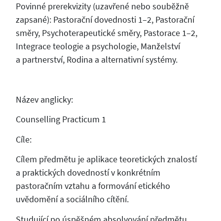
Povinné prerekvizity (uzavřené nebo souběžně
zapsané): Pastorační dovednosti 1–2, Pastorační
směry, Psychoterapeutické směry, Pastorace 1–2,
Integrace teologie a psychologie, Manželství
a partnerství, Rodina a alternativní systémy.
Název anglicky:
Counselling Practicum 1
Cíle:
Cílem předmětu je aplikace teoretických znalostí
a praktických dovedností v konkrétním
pastoračním vztahu a formování etického
uvědomění a sociálního cítění.
Studující po úspěšném absolvování předmětu