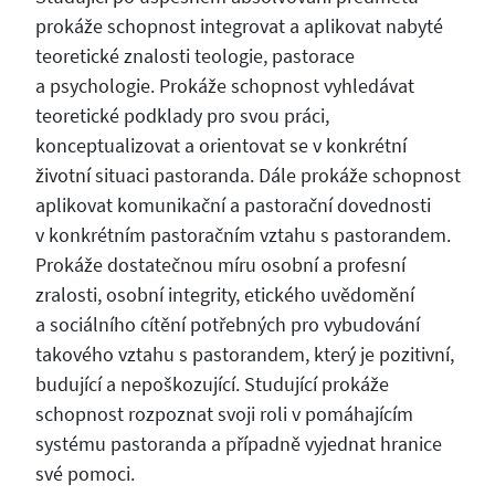
prokáže schopnost integrovat a aplikovat nabyté
teoretické znalosti teologie, pastorace
a psychologie. Prokáže schopnost vyhledávat
teoretické podklady pro svou práci,
konceptualizovat a orientovat se v konkrétní
životní situaci pastoranda. Dále prokáže schopnost
aplikovat komunikační a pastorační dovednosti
v konkrétním pastoračním vztahu s pastorandem.
Prokáže dostatečnou míru osobní a profesní
zralosti, osobní integrity, etického uvědomění
a sociálního cítění potřebných pro vybudování
takového vztahu s pastorandem, který je pozitivní,
budující a nepoškozující. Studující prokáže
schopnost rozpoznat svoji roli v pomáhajícím
systému pastoranda a případně vyjednat hranice
své pomoci.