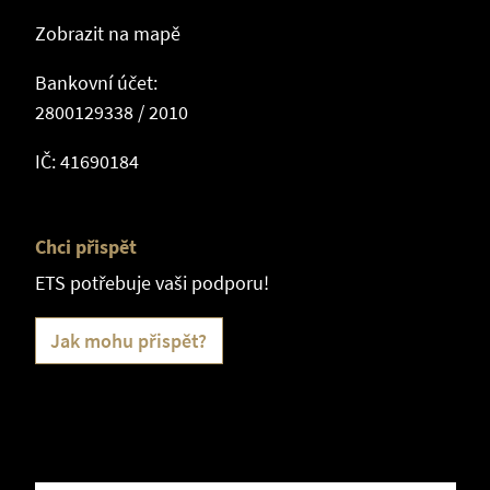
Zobrazit na mapě
Bankovní účet:
2800129338 / 2010
IČ: 41690184
Chci přispět
ETS potřebuje vaši podporu!
Jak mohu přispět?