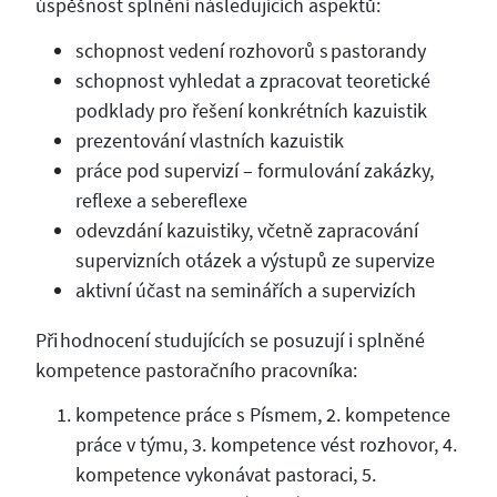
úspěšnost splnění následujících aspektů:
schopnost vedení rozhovorů s pastorandy
schopnost vyhledat a zpracovat teoretické
podklady pro řešení konkrétních kazuistik
prezentování vlastních kazuistik
práce pod supervizí – formulování zakázky,
reflexe a sebereflexe
odevzdání kazuistiky, včetně zapracování
supervizních otázek a výstupů ze supervize
aktivní účast na seminářích a supervizích
Při hodnocení studujících se posuzují i splněné
kompetence pastoračního pracovníka:
kompetence práce s Písmem, 2. kompetence
práce v týmu, 3. kompetence vést rozhovor, 4.
kompetence vykonávat pastoraci, 5.