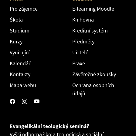
Pro zájemce
E-learning Moodle
Škola
Knihovna
Studium
Kreditní systém
Kurzy
Předměty
Vyučující
Učitelé
Kalendář
Praxe
Kontakty
Závěrečné zkoušky
Mapa webu
Ochrana osobních
údajů
Evangelikální teologický seminář
Vyšší odborná škola teologická a sociální