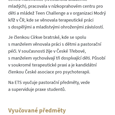
mladých), pracovala v nízkoprahovém centru pro
děti a mládež Teen Challenge a v organizaci Modrý
kříž v ČR, kde se věnovala terapeutické práci
s dospělými a mladistvými ohroženými závislostí.
Je členkou Církve bratrské, kde se spolu
s manželem věnovala práci s dětmi a pastorační
péči. V současnosti žije v České Třebové,
s manželem vychovávají tři dospívající děti. Působí
v soukromé terapeutické praxi a je kandidátní
členkou České asociace pro psychoterapii.
Na ETS vyučuje pastorační předměty, vede
a superviduje praxe studentů.
Vyučované předměty