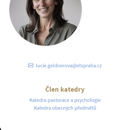
lucie.geldnerova@etspraha.cz
Člen katedry
Katedra pastorace a psychologie
Katedra obecných předmětů