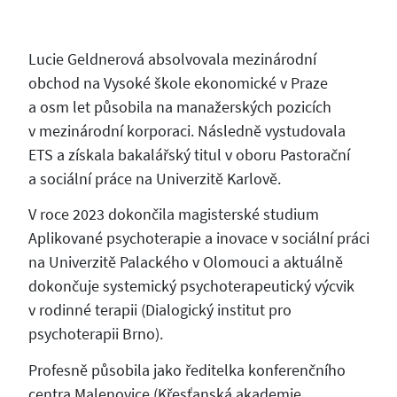
Lucie Geldnerová absolvovala mezinárodní
obchod na Vysoké škole ekonomické v Praze
a osm let působila na manažerských pozicích
v mezinárodní korporaci. Následně vystudovala
ETS a získala bakalářský titul v oboru Pastorační
a sociální práce na Univerzitě Karlově.
V roce 2023 dokončila magisterské studium
Aplikované psychoterapie a inovace v sociální práci
na Univerzitě Palackého v Olomouci a aktuálně
dokončuje systemický psychoterapeutický výcvik
v rodinné terapii (Dialogický institut pro
psychoterapii Brno).
Profesně působila jako ředitelka konferenčního
centra Malenovice (Křesťanská akademie