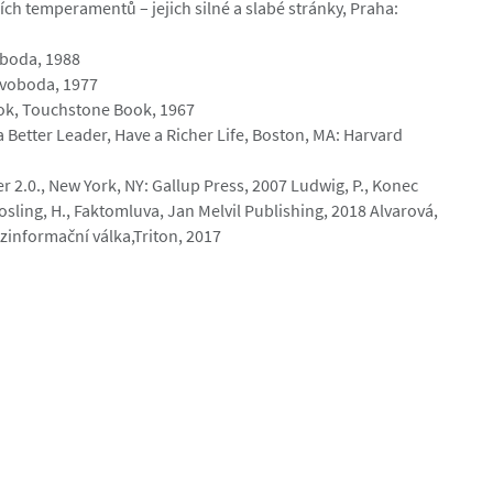
ch temperamentů – jejich silné a slabé stránky, Praha:
voboda, 1988
 Svoboda, 1977
Book, Touchstone Book, 1967
 Better Leader, Have a Richer Life, Boston, MA: Harvard
er 2.0., New York, NY: Gallup Press, 2007 Ludwig, P., Konec
osling, H., Faktomluva, Jan Melvil Publishing, 2018 Alvarová,
zinformační válka,Triton, 2017