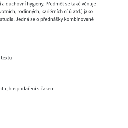
a duchovní hygieny. Předmět se také věnuje
otních, rodinných, kariérních cílů atd.) jako
 studia. Jedná se o přednášky kombinované
 textu
tu, hospodaření s časem