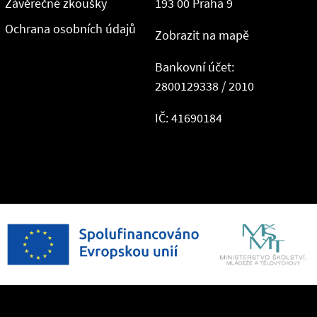
Závěrečné zkoušky
193 00 Praha 9
Ochrana osobních údajů
Zobrazit na mapě
Bankovní účet:
2800129338 / 2010
IČ: 41690184