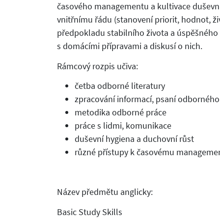
časového managementu a kultivace duševní 
vnitřnímu řádu (stanovení priorit, hodnot, živ
předpokladu stabilního života a úspěšného
s domácími přípravami a diskusí o nich.
Rámcový rozpis učiva:
četba odborné literatury
zpracování informací, psaní odborného
metodika odborné práce
práce s lidmi, komunikace
duševní hygiena a duchovní růst
různé přístupy k časovému managemen
Název předmětu anglicky:
Basic Study Skills