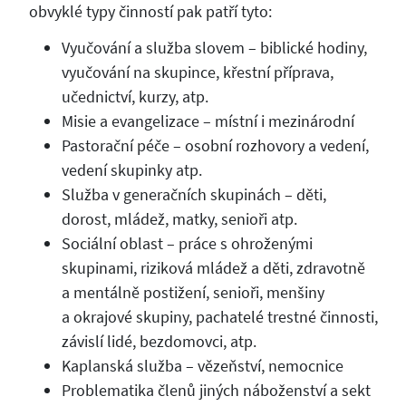
obvyklé typy činností pak patří tyto:
Vyučování a služba slovem – biblické hodiny,
vyučování na skupince, křestní příprava,
učednictví, kurzy, atp.
Misie a evangelizace – místní i mezinárodní
Pastorační péče – osobní rozhovory a vedení,
vedení skupinky atp.
Služba v generačních skupinách – děti,
dorost, mládež, matky, senioři atp.
Sociální oblast – práce s ohroženými
skupinami, riziková mládež a děti, zdravotně
a mentálně postižení, senioři, menšiny
a okrajové skupiny, pachatelé trestné činnosti,
závislí lidé, bezdomovci, atp.
Kaplanská služba – vězeňství, nemocnice
Problematika členů jiných náboženství a sekt