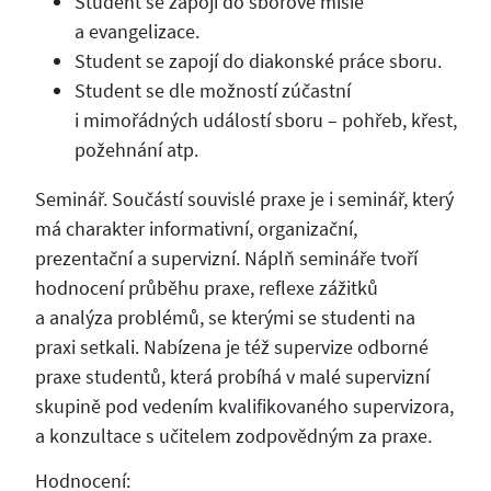
Student se zapojí do sborové misie
a evangelizace.
Student se zapojí do diakonské práce sboru.
Student se dle možností zúčastní
i mimořádných událostí sboru – pohřeb, křest,
požehnání atp.
Seminář. Součástí souvislé praxe je i seminář, který
má charakter informativní, organizační,
prezentační a supervizní. Náplň semináře tvoří
hodnocení průběhu praxe, reflexe zážitků
a analýza problémů, se kterými se studenti na
praxi setkali. Nabízena je též supervize odborné
praxe studentů, která probíhá v malé supervizní
skupině pod vedením kvalifikovaného supervizora,
a konzultace s učitelem zodpovědným za praxe.
Hodnocení: