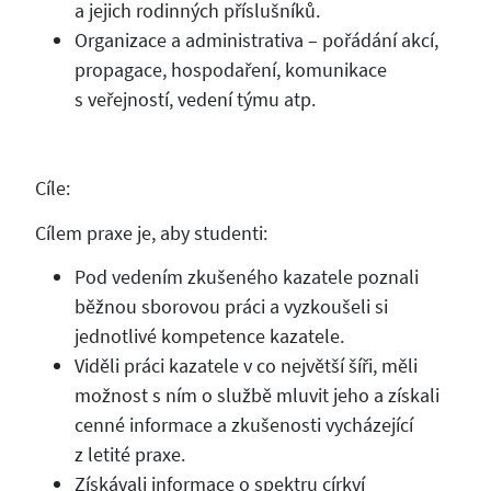
a jejich rodinných příslušníků.
Organizace a administrativa – pořádání akcí,
propagace, hospodaření, komunikace
s veřejností, vedení týmu atp.
Cíle:
Cílem praxe je, aby studenti:
Pod vedením zkušeného kazatele poznali
běžnou sborovou práci a vyzkoušeli si
jednotlivé kompetence kazatele.
Viděli práci kazatele v co největší šíři, měli
možnost s ním o službě mluvit jeho a získali
cenné informace a zkušenosti vycházející
z letité praxe.
Získávali informace o spektru církví