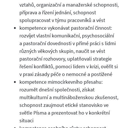
vztahů, organizační a manažerské schopnosti,
příprava a řízení jednání, schopnost
spolupracovat v týmu pracovníků a vést
kompetence vykonávat pastorační činnost:
rozvíjet vlastní komunikační, psychosociální
a pastorační dovednosti v přímé práci s lidmi
různých věkových skupin, naučit se vést
pastorační rozhovory, uplatňovali strategie
řešení konfliktů, pomoci lidem v krizi, ověřit si
v praxi zásady péče o nemocné a postižené
kompetence mimocírkevního přesahu:
rozumět dnešní společnosti, získat
multikulturní a multináboženskou zkušenost,
schopnost zaujmout etické stanovisko ve
světle Písma a prezentovat ho v konkrétní
situaci