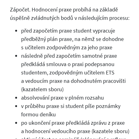
Zápočet. Hodnocení praxe probíhá na základě
úspěšně zvládnutých bodů v následujícím procesu:
před započetím praxe student vypracuje
předběžný plán praxe, na němž se dohodne
s učitelem zodpovědným za jeho praxe
následně před započetím samotné praxe
předkládá smlouva o praxi podepsanou
studentem, zodpovědným učitelem ETS
a vedoucím praxe na dohodnutém pracovišti
(kazatelem sboru)
absolvování praxe v plném rozsahu
v průběhu praxe si student píše poznámky
formou deníku
po ukončení praxe předkládá zprávu z praxe
a hodnocení vedoucího praxe (kazatele sboru)