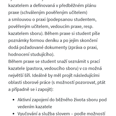
kazatelem a definovaná v předběžném plánu
praxe (schváleným pověřeným učitelem)
a smlouvou o praxi (podepsanou studentem,
pověřeným učitelem, vedoucím praxe, resp.
kazatelem sboru). Během praxe si student píše
poznámky formou deníku a po jejím skončení
dodá požadované dokumenty (zpráva o praxi,
hodnocení studujícího).
Během praxe se student snaží seznámit s prací
kazatele (pastora, vedoucího sboru) v co možná
největší šíři. Ideálně by měl projít následujícími
oblasti sborové práce (s možností pozorovat, ptát
a případně se i zapojit):
Aktivní zapojení do běžného života sboru pod
vedením kazatele
Vyučování a služba slovem – podle možností