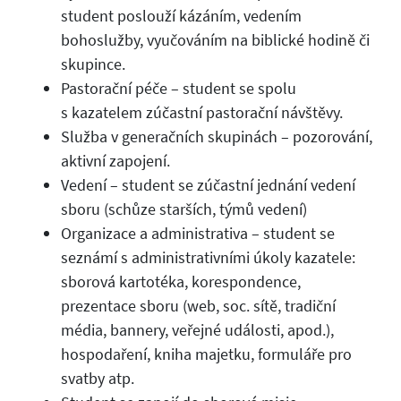
student poslouží kázáním, vedením
bohoslužby, vyučováním na biblické hodině či
skupince.
Pastorační péče – student se spolu
s kazatelem zúčastní pastorační návštěvy.
Služba v generačních skupinách – pozorování,
aktivní zapojení.
Vedení – student se zúčastní jednání vedení
sboru (schůze starších, týmů vedení)
Organizace a administrativa – student se
seznámí s administrativními úkoly kazatele:
sborová kartotéka, korespondence,
prezentace sboru (web, soc. sítě, tradiční
média, bannery, veřejné události, apod.),
hospodaření, kniha majetku, formuláře pro
svatby atp.