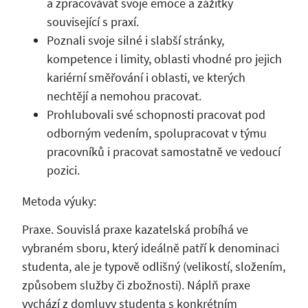
a zpracovávat svoje emoce a zážitky
související s praxí.
Poznali svoje silné i slabší stránky,
kompetence i limity, oblasti vhodné pro jejich
kariérní směřování i oblasti, ve kterých
nechtějí a nemohou pracovat.
Prohlubovali své schopnosti pracovat pod
odborným vedením, spolupracovat v týmu
pracovníků i pracovat samostatně ve vedoucí
pozici.
Metoda výuky:
Praxe. Souvislá praxe kazatelská probíhá ve
vybraném sboru, který ideálně patří k denominaci
studenta, ale je typově odlišný (velikostí, složením,
způsobem služby či zbožnosti). Náplň praxe
vychází z domluvy studenta s konkrétním