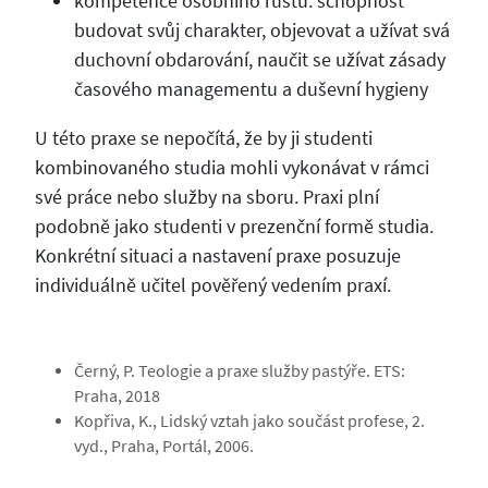
kompetence osobního růstu: schopnost
budovat svůj charakter, objevovat a užívat svá
duchovní obdarování, naučit se užívat zásady
časového managementu a duševní hygieny
U této praxe se nepočítá, že by ji studenti
kombinovaného studia mohli vykonávat v rámci
své práce nebo služby na sboru. Praxi plní
podobně jako studenti v prezenční formě studia.
Konkrétní situaci a nastavení praxe posuzuje
individuálně učitel pověřený vedením praxí.
Černý, P. Teologie a praxe služby pastýře. ETS:
Praha, 2018
Kopřiva, K., Lidský vztah jako součást profese, 2.
vyd., Praha, Portál, 2006.