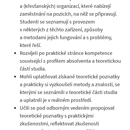
a (křesťanských) organizací, které nabízejí
zaměstnání na pozicích, na něž se připravují.
Studenti se seznamují s provozem
v některých z těchto zařízení, způsoby
a metodami jejich fungování a s problémy,
které řeší.
Rozvíjeli po praktické stránce kompetence
související s profilem absolventa a teoretickou
částí studia.
Mohli uplatňovat získané teoretické poznatky
a prakticky si vyzkoušeli metody a znalosti, se
kterými se seznámili v teoretické části studia
a uplatnili je v reálném prostředí.
Učili se pod odborným vedením propojovat
teoretické poznatky s praktickými
zkušenostmi, reflektovat zkušenosti