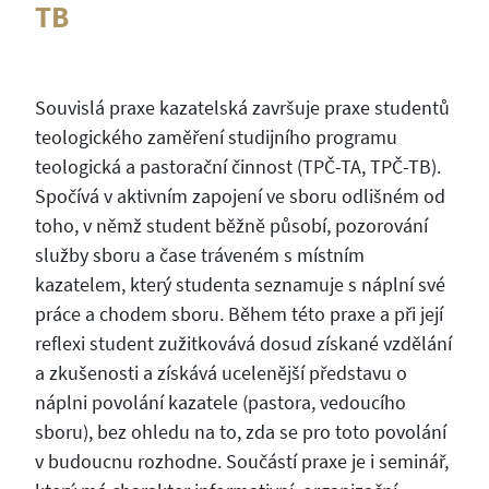
TB
Souvislá praxe kazatelská završuje praxe studentů
teologického zaměření studijního programu
teologická a pastorační činnost (TPČ-TA, TPČ-TB).
Spočívá v aktivním zapojení ve sboru odlišném od
toho, v němž student běžně působí, pozorování
služby sboru a čase tráveném s místním
kazatelem, který studenta seznamuje s náplní své
práce a chodem sboru. Během této praxe a při její
reflexi student zužitkovává dosud získané vzdělání
a zkušenosti a získává ucelenější představu o
náplni povolání kazatele (pastora, vedoucího
sboru), bez ohledu na to, zda se pro toto povolání
v budoucnu rozhodne. Součástí praxe je i seminář,