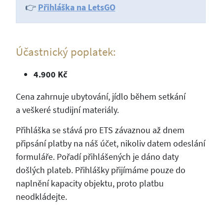
👉
Přihláška na LetsGO
Účastnický poplatek:
4.900 Kč
Cena zahrnuje ubytování, jídlo během setkání
a veškeré studijní materiály.
Přihláška se stává pro ETS závaznou až dnem
připsání platby na náš účet, nikoliv datem odeslání
formuláře. Pořadí přihlášených je dáno daty
došlých plateb. Přihlášky přijímáme pouze do
naplnění kapacity objektu, proto platbu
neodkládejte.