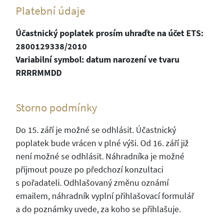
Platební údaje
Účastnický poplatek prosím uhraďte na účet ETS:
2800129338/2010
Variabilní symbol: datum narození ve tvaru
RRRRMMDD
Storno podmínky
Do 15. září je možné se odhlásit. Účastnický
poplatek bude vrácen v plné výši. Od 16. září již
není možné se odhlásit. Náhradníka je možné
přijmout pouze po předchozí konzultaci
s pořadateli. Odhlašovaný změnu oznámí
emailem, náhradník vyplní přihlašovací formulář
a do poznámky uvede, za koho se přihlašuje.