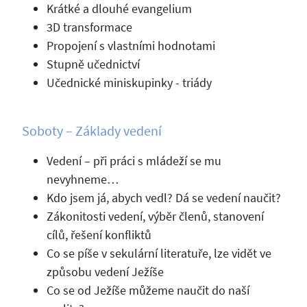
Krátké a dlouhé evangelium
3D transformace
Propojení s vlastními hodnotami
Stupně učednictví
Učednické miniskupinky - triády
Soboty – Základy vedení
Vedení – při práci s mládeží se mu
nevyhneme…
Kdo jsem já, abych vedl? Dá se vedení naučit?
Zákonitosti vedení, výběr členů, stanovení
cílů, řešení konfliktů
Co se píše v sekulární literatuře, lze vidět ve
způsobu vedení Ježíše
Co se od Ježíše můžeme naučit do naší