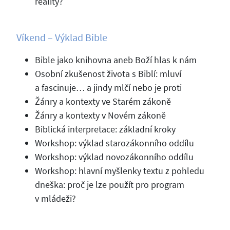
reality?
Víkend – Výklad Bible
Bible jako knihovna aneb Boží hlas k nám
Osobní zkušenost života s Biblí: mluví
a fascinuje… a jindy mlčí nebo je proti
Žánry a kontexty ve Starém zákoně
Žánry a kontexty v Novém zákoně
Biblická interpretace: základní kroky
Workshop: výklad starozákonního oddílu
Workshop: výklad novozákonního oddílu
Workshop: hlavní myšlenky textu z pohledu
dneška: proč je lze použít pro program
v mládeži?