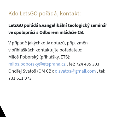
Kdo LetsGO pořádá, kontakt:
LetsGO pořádá Evangelikální teologický seminář
ve spolupráci s Odborem mládeže CB.
V případě jakýchkoliv dotazů, příp. změn
v přihláškách kontaktujte pořadatele:
Miloš Poborský (přihlášky, ETS):
milos.poborsky@etspraha.cz
, tel: 724 435 303
Ondřej Svatoš (OM CB):
o.svatos@gmail.com
, tel:
731 611 973