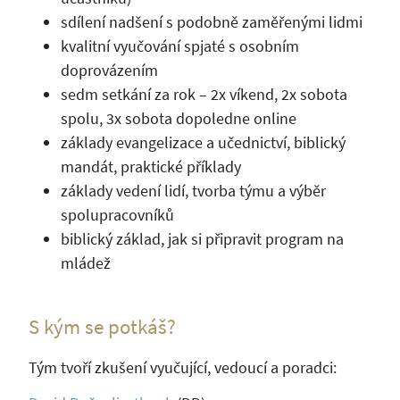
sdílení nadšení s podobně zaměřenými lidmi
kvalitní vyučování spjaté s osobním
doprovázením
sedm setkání za rok – 2x víkend, 2x sobota
spolu, 3x sobota dopoledne online
základy evangelizace a učednictví, biblický
mandát, praktické příklady
základy vedení lidí, tvorba týmu a výběr
spolupracovníků
biblický základ, jak si připravit program na
mládež
S kým se potkáš?
Tým tvoří zkušení vyučující, vedoucí a poradci: