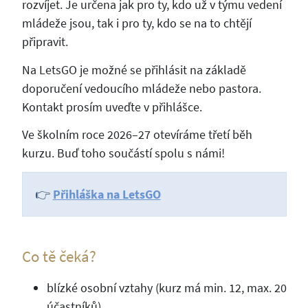
rozvíjet. Je určena jak pro ty, kdo už v týmu vedení
mládeže jsou, tak i pro ty, kdo se na to chtějí
připravit.
Na LetsGO je možné se přihlásit na základě
doporučení vedoucího mládeže nebo pastora.
Kontakt prosím uveďte v přihlášce.
Ve školním roce 2026–27 otevíráme třetí běh
kurzu. Buď toho součástí spolu s námi!
👉
Přihláška na LetsGO
Co tě čeká?
blízké osobní vztahy (kurz má min. 12, max. 20
účastníků)