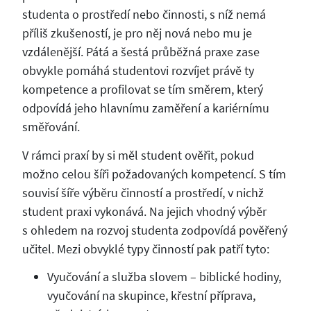
studenta o prostředí nebo činnosti, s níž nemá
příliš zkušeností, je pro něj nová nebo mu je
vzdálenější. Pátá a šestá průběžná praxe zase
obvykle pomáhá studentovi rozvíjet právě ty
kompetence a profilovat se tím směrem, který
odpovídá jeho hlavnímu zaměření a kariérnímu
směřování.
V rámci praxí by si měl student ověřit, pokud
možno celou šíři požadovaných kompetencí. S tím
souvisí šíře výběru činností a prostředí, v nichž
student praxi vykonává. Na jejich vhodný výběr
s ohledem na rozvoj studenta zodpovídá pověřený
učitel. Mezi obvyklé typy činností pak patří tyto:
Vyučování a služba slovem – biblické hodiny,
vyučování na skupince, křestní příprava,