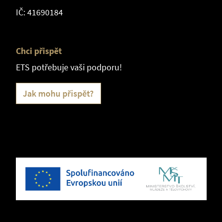
IČ: 41690184
Chci přispět
ETS potřebuje vaši podporu!
Jak mohu přispět?