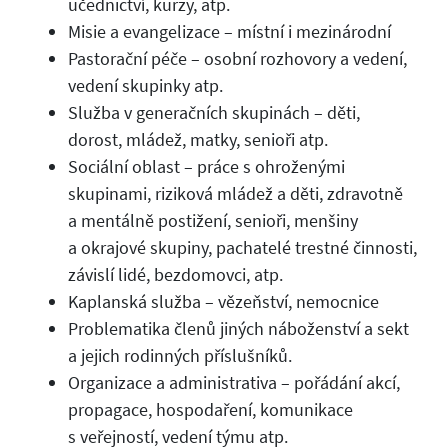
učednictví, kurzy, atp.
Misie a evangelizace – místní i mezinárodní
Pastorační péče – osobní rozhovory a vedení,
vedení skupinky atp.
Služba v generačních skupinách – děti,
dorost, mládež, matky, senioři atp.
Sociální oblast – práce s ohroženými
skupinami, riziková mládež a děti, zdravotně
a mentálně postižení, senioři, menšiny
a okrajové skupiny, pachatelé trestné činnosti,
závislí lidé, bezdomovci, atp.
Kaplanská služba – vězeňství, nemocnice
Problematika členů jiných náboženství a sekt
a jejich rodinných příslušníků.
Organizace a administrativa – pořádání akcí,
propagace, hospodaření, komunikace
s veřejností, vedení týmu atp.