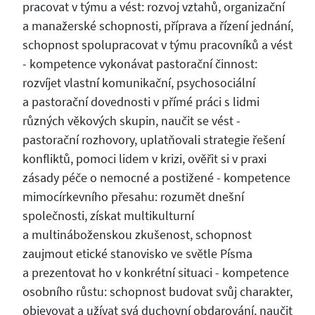
pracovat v týmu a vést: rozvoj vztahů, organizační
a manažerské schopnosti, příprava a řízení jednání,
schopnost spolupracovat v týmu pracovníků a vést
- kompetence vykonávat pastorační činnost:
rozvíjet vlastní komunikační, psychosociální
a pastorační dovednosti v přímé práci s lidmi
různých věkových skupin, naučit se vést -
pastorační rozhovory, uplatňovali strategie řešení
konfliktů, pomoci lidem v krizi, ověřit si v praxi
zásady péče o nemocné a postižené - kompetence
mimocírkevního přesahu: rozumět dnešní
společnosti, získat multikulturní
a multináboženskou zkušenost, schopnost
zaujmout etické stanovisko ve světle Písma
a prezentovat ho v konkrétní situaci - kompetence
osobního růstu: schopnost budovat svůj charakter,
objevovat a užívat svá duchovní obdarování, naučit