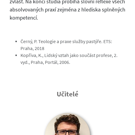
zvlášť. Na konci studia probíhá slovní reflexe všech
absolvovaných praxí zejména z hlediska splněných
kompetencí.
Černý, P. Teologie a praxe služby pastýře. ETS:
Praha, 2018
Kopřiva, K., Lidský vztah jako součást profese, 2.
vyd., Praha, Portál, 2006.
Učitelé