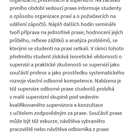
prvního období vedoucí praxe informuje studenty
o způsobu organizace praxí a o požadavcích na
udělení zápočtů. Náplň dalších hodin semináře
tvoří příprava na jednotlivé praxe, hodnocení jejich
průběhu, reflexe zážitků a analýza problémů, se
kterými se studenti na praxi setkali. V rámci tohoto
předmětu student získává teoretické vědomosti o
supervizi a praktické zkušenosti se supervizí jako
součástí profese a jako prostředku systematického
rozvoje vlastní odborné kompetence. Nabízena je
též supervize odborné praxe studentů probíhá
v malé supervizní skupině pod vedením
kvalifikovaného supervizora a konzultace
s učitelem zodpovědným za praxe. Součástí praxe
může být též exkurze, návštěva vybraného
pracoviště nebo návštěva odborníka z praxe