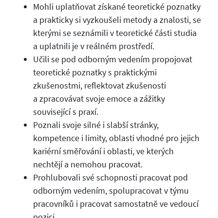
Mohli uplatňovat získané teoretické poznatky
a prakticky si vyzkoušeli metody a znalosti, se
kterými se seznámili v teoretické části studia
a uplatnili je v reálném prostředí.
Učili se pod odborným vedením propojovat
teoretické poznatky s praktickými
zkušenostmi, reflektovat zkušenosti
a zpracovávat svoje emoce a zážitky
související s praxí.
Poznali svoje silné i slabší stránky,
kompetence i limity, oblasti vhodné pro jejich
kariérní směřování i oblasti, ve kterých
nechtějí a nemohou pracovat.
Prohlubovali své schopnosti pracovat pod
odborným vedením, spolupracovat v týmu
pracovníků i pracovat samostatně ve vedoucí
pozici.