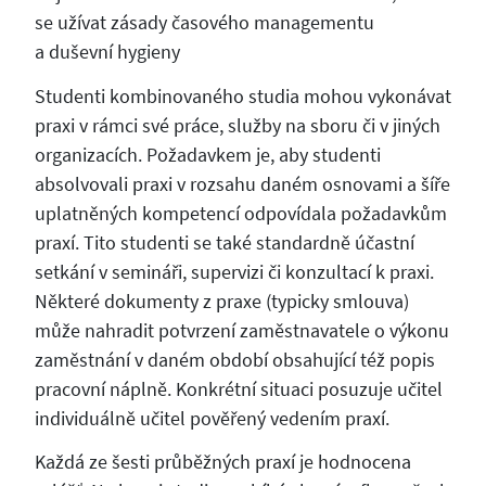
se užívat zásady časového managementu
a duševní hygieny
Studenti kombinovaného studia mohou vykonávat
praxi v rámci své práce, služby na sboru či v jiných
organizacích. Požadavkem je, aby studenti
absolvovali praxi v rozsahu daném osnovami a šíře
uplatněných kompetencí odpovídala požadavkům
praxí. Tito studenti se také standardně účastní
setkání v semináři, supervizi či konzultací k praxi.
Některé dokumenty z praxe (typicky smlouva)
může nahradit potvrzení zaměstnavatele o výkonu
zaměstnání v daném období obsahující též popis
pracovní náplně. Konkrétní situaci posuzuje učitel
individuálně učitel pověřený vedením praxí.
Každá ze šesti průběžných praxí je hodnocena