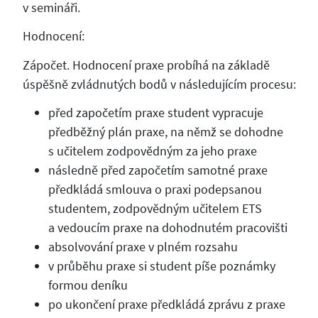
v semináři.
Hodnocení:
Zápočet. Hodnocení praxe probíhá na základě
úspěšně zvládnutých bodů v následujícím procesu:
před započetím praxe student vypracuje
předběžný plán praxe, na němž se dohodne
s učitelem zodpovědným za jeho praxe
následně před započetím samotné praxe
předkládá smlouva o praxi podepsanou
studentem, zodpovědným učitelem ETS
a vedoucím praxe na dohodnutém pracovišti
absolvování praxe v plném rozsahu
v průběhu praxe si student píše poznámky
formou deníku
po ukončení praxe předkládá zprávu z praxe