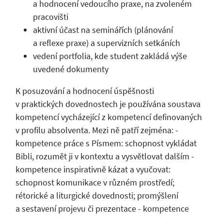
a hodnocení vedoucího praxe, na zvoleném
pracovišti
aktivní účast na seminářích (plánování
a reflexe praxe) a supervizních setkáních
vedení portfolia, kde student zakládá výše
uvedené dokumenty
K posuzování a hodnocení úspěšnosti
v praktických dovednostech je používána soustava
kompetencí vycházející z kompetencí definovaných
v profilu absolventa. Mezi ně patří zejména: -
kompetence práce s Písmem: schopnost vykládat
Bibli, rozumět ji v kontextu a vysvětlovat dalším -
kompetence inspirativně kázat a vyučovat:
schopnost komunikace v různém prostředí;
rétorické a liturgické dovednosti; promýšlení
a sestavení projevu či prezentace - kompetence