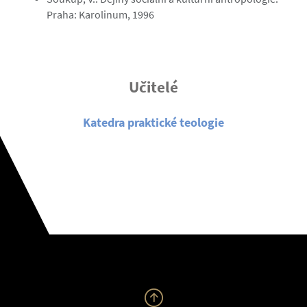
Praha: Karolinum, 1996
Učitelé
Katedra praktické teologie