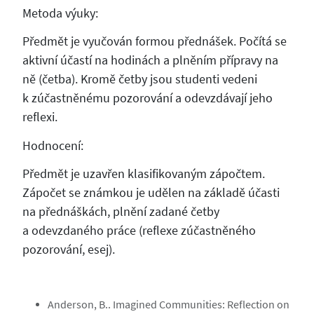
Metoda výuky:
Předmět je vyučován formou přednášek. Počítá se
aktivní účastí na hodinách a plněním přípravy na
ně (četba). Kromě četby jsou studenti vedeni
k zúčastněnému pozorování a odevzdávají jeho
reflexi.
Hodnocení:
Předmět je uzavřen klasifikovaným zápočtem.
Zápočet se známkou je udělen na základě účasti
na přednáškách, plnění zadané četby
a odevzdaného práce (reflexe zúčastněného
pozorování, esej).
Anderson, B.. Imagined Communities: Reflection on