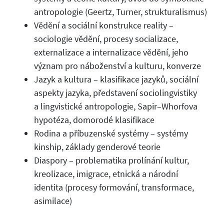
antropologie (Geertz, Turner, strukturalismus)
Vědění a sociální konstrukce reality –
sociologie vědění, procesy socializace,
externalizace a internalizace vědění, jeho
význam pro náboženství a kulturu, konverze
Jazyk a kultura – klasifikace jazyků, sociální
aspekty jazyka, představení sociolingvistiky
a lingvistické antropologie, Sapir–Whorfova
hypotéza, domorodé klasifikace
Rodina a příbuzenské systémy – systémy
kinship, základy genderové teorie
Diaspory – problematika prolínání kultur,
kreolizace, imigrace, etnická a národní
identita (procesy formování, transformace,
asimilace)