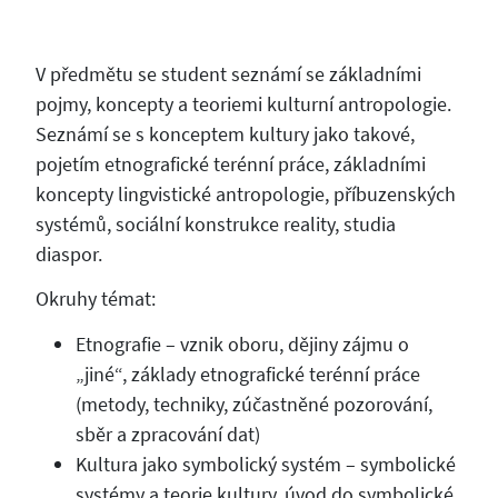
V předmětu se student seznámí se základními
pojmy, koncepty a teoriemi kulturní antropologie.
Seznámí se s konceptem kultury jako takové,
pojetím etnografické terénní práce, základními
koncepty lingvistické antropologie, příbuzenských
systémů, sociální konstrukce reality, studia
diaspor.
Okruhy témat:
Etnografie – vznik oboru, dějiny zájmu o
„jiné“, základy etnografické terénní práce
(metody, techniky, zúčastněné pozorování,
sběr a zpracování dat)
Kultura jako symbolický systém – symbolické
systémy a teorie kultury, úvod do symbolické