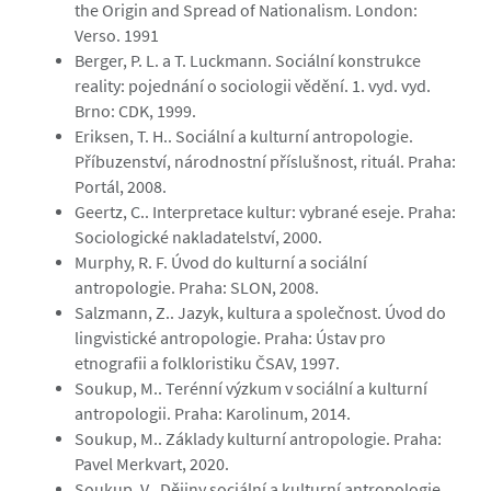
the Origin and Spread of Nationalism. London:
Verso. 1991
Berger, P. L. a T. Luckmann. Sociální konstrukce
reality: pojednání o sociologii vědění. 1. vyd. vyd.
Brno: CDK, 1999.
Eriksen, T. H.. Sociální a kulturní antropologie.
Příbuzenství, národnostní příslušnost, rituál. Praha:
Portál, 2008.
Geertz, C.. Interpretace kultur: vybrané eseje. Praha:
Sociologické nakladatelství, 2000.
Murphy, R. F. Úvod do kulturní a sociální
antropologie. Praha: SLON, 2008.
Salzmann, Z.. Jazyk, kultura a společnost. Úvod do
lingvistické antropologie. Praha: Ústav pro
etnografii a folkloristiku ČSAV, 1997.
Soukup, M.. Terénní výzkum v sociální a kulturní
antropologii. Praha: Karolinum, 2014.
Soukup, M.. Základy kulturní antropologie. Praha:
Pavel Merkvart, 2020.
Soukup, V.. Dějiny sociální a kulturní antropologie.