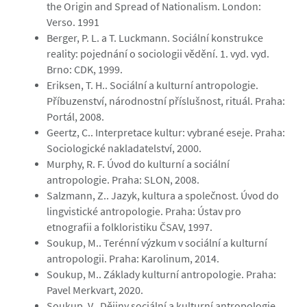
the Origin and Spread of Nationalism. London:
Verso. 1991
Berger, P. L. a T. Luckmann. Sociální konstrukce
reality: pojednání o sociologii vědění. 1. vyd. vyd.
Brno: CDK, 1999.
Eriksen, T. H.. Sociální a kulturní antropologie.
Příbuzenství, národnostní příslušnost, rituál. Praha:
Portál, 2008.
Geertz, C.. Interpretace kultur: vybrané eseje. Praha:
Sociologické nakladatelství, 2000.
Murphy, R. F. Úvod do kulturní a sociální
antropologie. Praha: SLON, 2008.
Salzmann, Z.. Jazyk, kultura a společnost. Úvod do
lingvistické antropologie. Praha: Ústav pro
etnografii a folkloristiku ČSAV, 1997.
Soukup, M.. Terénní výzkum v sociální a kulturní
antropologii. Praha: Karolinum, 2014.
Soukup, M.. Základy kulturní antropologie. Praha:
Pavel Merkvart, 2020.
Soukup, V.. Dějiny sociální a kulturní antropologie.