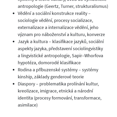
antropologie (Geertz, Turner, strukturalismus)
Vědění a sociální konstrukce reality –
sociologie vědění, procesy socializace,
externalizace a internalizace vědění, jeho
význam pro náboženství a kulturu, konverze
Jazyk a kultura – klasifikace jazyků, sociální
aspekty jazyka, představení sociolingvistiky
a lingvistické antropologie, Sapir–Whorfova
hypotéza, domorodé klasifikace
Rodina a příbuzenské systémy – systémy
kinship, základy genderové teorie
Diaspory – problematika prolínání kultur,
kreolizace, imigrace, etnická a národní
identita (procesy formování, transformace,
asimilace)