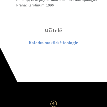
Praha: Karolinum, 1996
Učitelé
Katedra praktické teologie