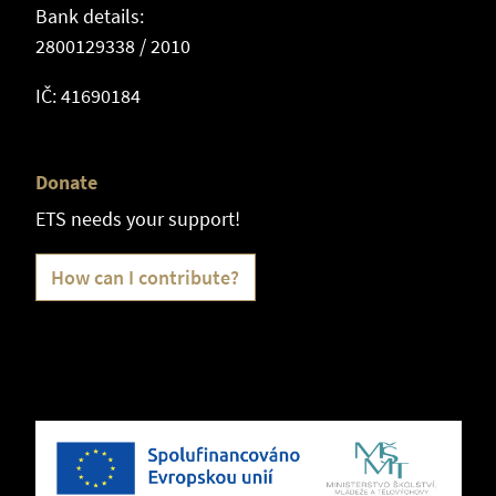
Bank details:
2800129338 / 2010
IČ: 41690184
Donate
ETS needs your support!
How can I contribute?