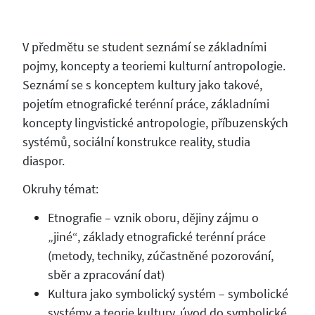
V předmětu se student seznámí se základními
pojmy, koncepty a teoriemi kulturní antropologie.
Seznámí se s konceptem kultury jako takové,
pojetím etnografické terénní práce, základními
koncepty lingvistické antropologie, příbuzenských
systémů, sociální konstrukce reality, studia
diaspor.
Okruhy témat:
Etnografie – vznik oboru, dějiny zájmu o
„jiné“, základy etnografické terénní práce
(metody, techniky, zúčastněné pozorování,
sběr a zpracování dat)
Kultura jako symbolický systém – symbolické
systémy a teorie kultury, úvod do symbolické