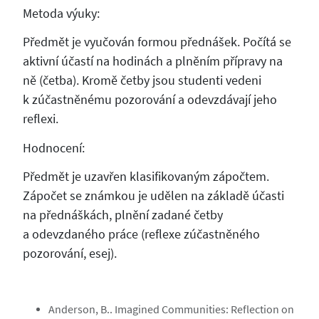
Metoda výuky:
Předmět je vyučován formou přednášek. Počítá se
aktivní účastí na hodinách a plněním přípravy na
ně (četba). Kromě četby jsou studenti vedeni
k zúčastněnému pozorování a odevzdávají jeho
reflexi.
Hodnocení:
Předmět je uzavřen klasifikovaným zápočtem.
Zápočet se známkou je udělen na základě účasti
na přednáškách, plnění zadané četby
a odevzdaného práce (reflexe zúčastněného
pozorování, esej).
Anderson, B.. Imagined Communities: Reflection on