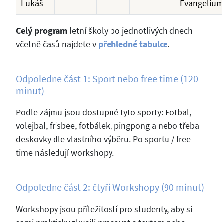
Lukáš
Evangeliu
Celý program
letní školy po jednotlivých dnech
včetně časů najdete v
přehledné tabulce
.
Odpoledne část 1: Sport nebo free time (120
minut)
Podle zájmu jsou dostupné tyto sporty: Fotbal,
volejbal, frisbee, fotbálek, pingpong a nebo třeba
deskovky dle vlastního výběru. Po sportu / free
time následují workshopy.
Odpoledne část 2: čtyři Workshopy (90 minut)
Workshopy jsou příležitostí pro studenty, aby si