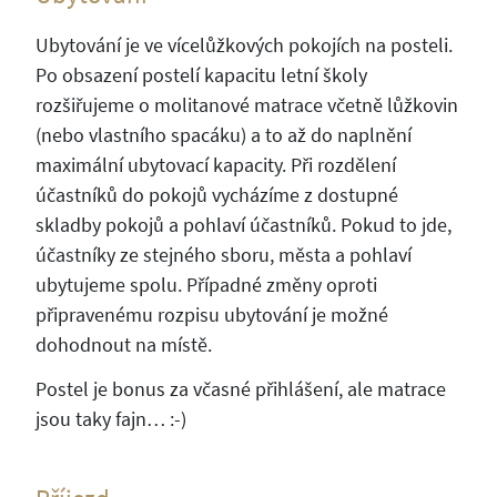
Ubytování je ve vícelůžkových pokojích na posteli.
Po obsazení postelí kapacitu letní školy
rozšiřujeme o molitanové matrace včetně lůžkovin
(nebo vlastního spacáku) a to až do naplnění
maximální ubytovací kapacity. Při rozdělení
účastníků do pokojů vycházíme z dostupné
skladby pokojů a pohlaví účastníků. Pokud to jde,
účastníky ze stejného sboru, města a pohlaví
ubytujeme spolu. Případné změny oproti
připravenému rozpisu ubytování je možné
dohodnout na místě.
Postel je bonus za včasné přihlášení, ale matrace
jsou taky fajn… :-)