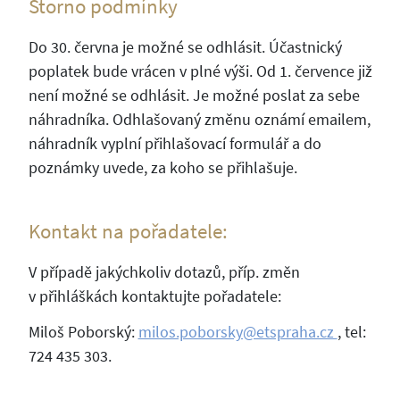
Storno podmínky
Do 30. června je možné se odhlásit. Účastnický
poplatek bude vrácen v plné výši. Od 1. července již
není možné se odhlásit. Je možné poslat za sebe
náhradníka. Odhlašovaný změnu oznámí emailem,
náhradník vyplní přihlašovací formulář a do
poznámky uvede, za koho se přihlašuje.
Kontakt na pořadatele:
V případě jakýchkoliv dotazů, příp. změn
v přihláškách kontaktujte pořadatele:
Miloš Poborský:
milos.poborsky@etspraha.cz
, tel:
724 435 303.