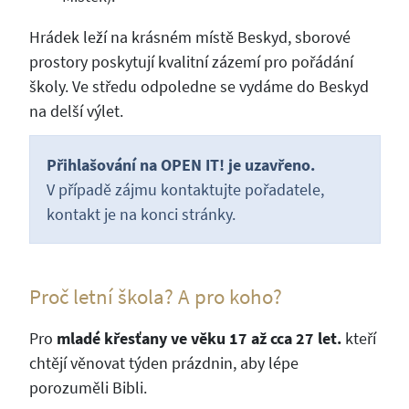
Hrádek leží na krásném místě Beskyd, sborové
prostory poskytují kvalitní zázemí pro pořádání
školy. Ve středu odpoledne se vydáme do Beskyd
na delší výlet.
Přihlašování na OPEN IT! je uzavřeno.
V případě zájmu kontaktujte pořadatele,
kontakt je na konci stránky.
Proč letní škola? A pro koho?
Pro
mladé křesťany ve věku 17 až cca 27 let.
kteří
chtějí věnovat týden prázdnin, aby lépe
porozuměli Bibli.