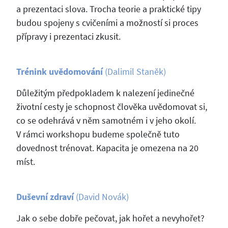
a prezentaci slova. Trocha teorie a praktické tipy
budou spojeny s cvičeními a možností si proces
přípravy i prezentaci zkusit.
Trénink uvědomování
(Dalimil Staněk)
Důležitým předpokladem k nalezení jedinečné
životní cesty je schopnost člověka uvědomovat si,
co se odehrává v něm samotném i v jeho okolí.
V rámci workshopu budeme společně tuto
dovednost trénovat. Kapacita je omezena na 20
míst.
Duševní zdraví
(David Novák)
Jak o sebe dobře pečovat, jak hořet a nevyhořet?