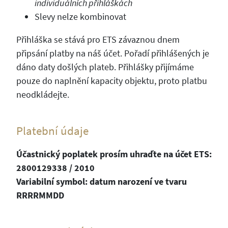
individuálních přihláškách
Slevy nelze kombinovat
Přihláška se stává pro ETS závaznou dnem
připsání platby na náš účet. Pořadí přihlášených je
dáno daty došlých plateb. Přihlášky přijímáme
pouze do naplnění kapacity objektu, proto platbu
neodkládejte.
Platební údaje
Účastnický poplatek prosím uhraďte na účet ETS:
2800129338 / 2010
Variabilní symbol: datum narození ve tvaru
RRRRMMDD