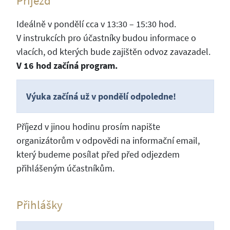
Příjezd
Ideálně v pondělí cca v 13:30 – 15:30 hod.
V instrukcích pro účastníky budou informace o
vlacích, od kterých bude zajištěn odvoz zavazadel.
V 16 hod začíná program.
Výuka začíná už v pondělí odpoledne!
Příjezd v jinou hodinu prosím napište
organizátorům v odpovědi na informační email,
který budeme posílat před před odjezdem
přihlášeným účastníkům.
Přihlášky