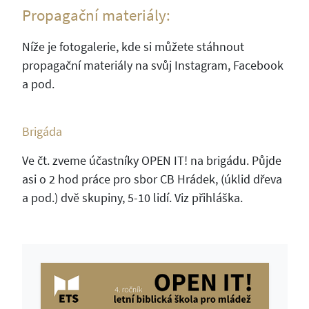
Propagační materiály:
Níže je fotogalerie, kde si můžete stáhnout
propagační materiály na svůj Instagram, Facebook
a pod.
Brigáda
Ve čt. zveme účastníky OPEN IT! na brigádu. Půjde
asi o 2 hod práce pro sbor CB Hrádek, (úklid dřeva
a pod.) dvě skupiny, 5-10 lidí. Viz přihláška.