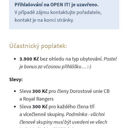
Přihlašování na OPEN IT! je uzavřeno.
V případě zájmu kontaktujte pořadatele,
kontakt je na konci stránky.
Účastnický poplatek:
3.900 Kč
bez ohledu na typ ubytování.
Postel
je bonus za včasnou přihlášku… :-)
Slevy:
Sleva
300 Kč
pro členy Dorostové unie CB
a Royal Rangers
Sleva
300 Kč
pro každého člena tří
a vícečlenné skupiny.
Podmínka - všichni
členové skupiny musí být uvedeni ve všech