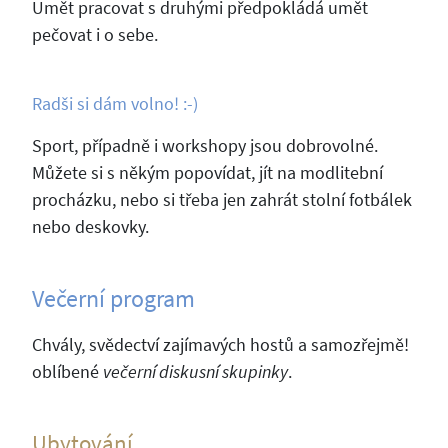
Umět pracovat s druhými předpokládá umět
pečovat i o sebe.
Radši si dám volno! :-)
Sport, případně i workshopy jsou dobrovolné.
Můžete si s někým popovídat, jít na modlitební
procházku, nebo si třeba jen zahrát stolní fotbálek
nebo deskovky.
Večerní program
Chvály, svědectví zajímavých hostů a samozřejmě!
oblíbené
večerní diskusní skupinky
.
Ubytování