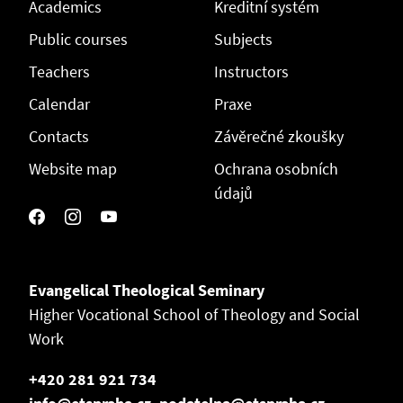
Academics
Kreditní systém
Public courses
Subjects
Teachers
Instructors
Calendar
Praxe
Contacts
Závěrečné zkoušky
Website map
Ochrana osobních
údajů
Evangelical Theological Seminary
Higher Vocational School of Theology and Social
Work
+420 281 921 734