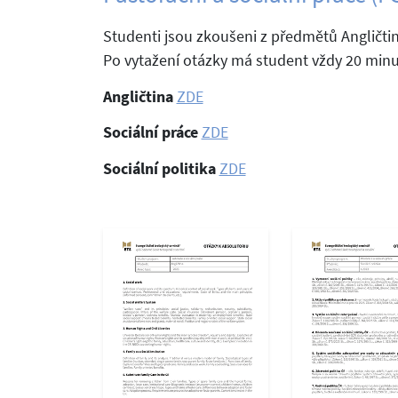
Studenti jsou zkoušeni z předmětů Angličtin
Po vytažení otázky má student vždy 20 minu
Angličtina
ZDE
Sociální práce
ZDE
Sociální politika
ZDE