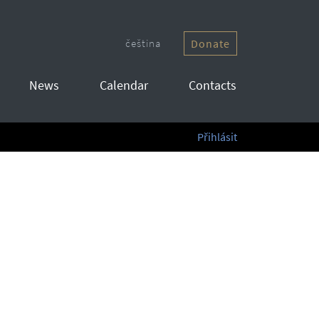
čeština
Donate
News
Calendar
Contacts
Přihlásit