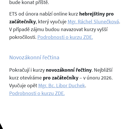
bude konat příště.
ETS od února nabízí online kurz
hebrejštiny pro
začátečníky
, který vyučuje
Mgr. Ráchel Slunečková
.
V případě zájmu budou navazovat kurzy vyšší
pokročilosti.
Podrobnosti o kurzu ZDE.
Novozákonní řečtina
Pokračují i kurzy
novozákonní řečtiny
. Nejbližší
kurz otevíráme
pro začátečníky
– v únoru 2026.
Vyučuje opět
Mgr. Bc. Libor Duchek
.
Podrobnosti o kurzu ZDE.