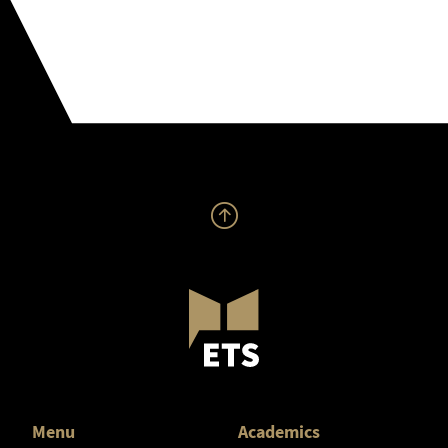
Menu
Academics