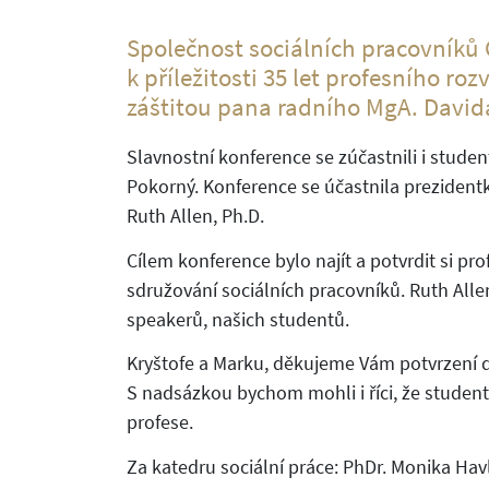
Společnost sociálních pracovníků 
k příležitosti 35 let profesního ro
záštitou pana radního MgA. David
Slavnostní konference se zúčastnili i studen
Pokorný. Konference se účastnila prezident
Ruth Allen, Ph.D.
Cílem konference bylo najít a potvrdit si pro
sdružování sociálních pracovníků. Ruth Alle
speakerů, našich studentů.
Kryštofe a Marku, děkujeme Vám potvrzení d
S nadsázkou bychom mohli i říci, že student
profese.
Za katedru sociální práce: PhDr. Monika Hav