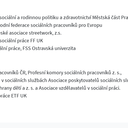
ociální a rodinnou politiku a zdravotnictví Městská část Pr
rodní federace sociálních pracovníků pro Evropu
ské asociace streetwork, z.s.
sociální práce FF UK
iální práce, FSS Ostravská univerzita
acovníků ČR, Profesní komory sociálních pracovníků z. s.,
 v sociálních službách Asociace poskytovatelů sociálních s
any dětí a z. s. a Asociace vzdělavatelů v sociální práci.
 práce ETF UK