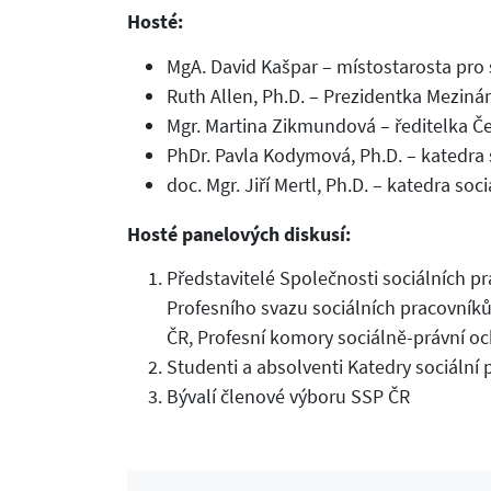
Hosté:
MgA. David Kašpar – místostarosta pro s
Ruth Allen, Ph.D. – Prezidentka Meziná
Mgr. Martina Zikmundová – ředitelka Če
PhDr. Pavla Kodymová, Ph.D. – katedra 
doc. Mgr. Jiří Mertl, Ph.D. – katedra soc
Hosté panelových diskusí:
Představitelé Společnosti sociálních pr
Profesního svazu sociálních pracovníků
ČR, Profesní komory sociálně-právní ochr
Studenti a absolventi Katedry sociální
Bývalí členové výboru SSP ČR