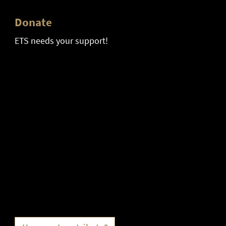
Donate
ETS needs your support!