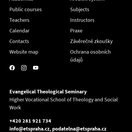
Public courses
Subjects
Teachers
Instructors
Calendar
Praxe
Contacts
Závěrečné zkoušky
Website map
Ochrana osobních
údajů
Evangelical Theological Seminary
Higher Vocational School of Theology and Social
Work
+420 281 921 734
info@etspraha.cz, podatelna@etspraha.cz