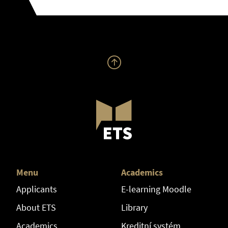
Menu
Academics
Applicants
E-learning Moodle
About ETS
Library
Academics
Kreditní systém