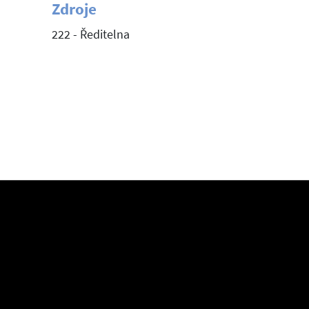
Zdroje
222 - Ředitelna