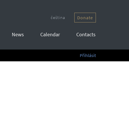
čeština
Donate
News
Calendar
Contacts
Přihlásit