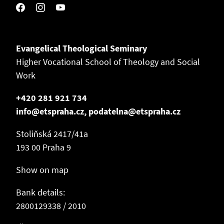
Evangelical Theological Seminary
Higher Vocational School of Theology and Social
Work
+420 281 921 734
info@etspraha.cz, podatelna@etspraha.cz
Stoliňská 2417/41a
193 00 Praha 9
Show on map
Bank details:
2800129338 / 2010