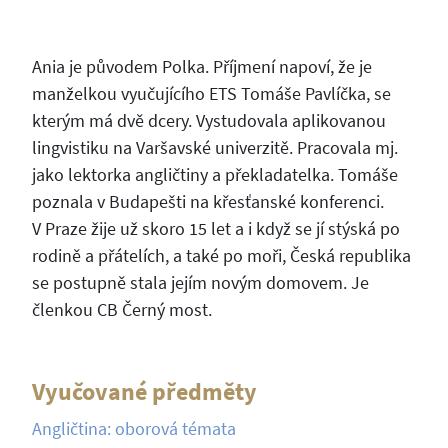
Ania je původem Polka. Příjmení napoví, že je
manželkou vyučujícího ETS Tomáše Pavlíčka, se
kterým má dvě dcery. Vystudovala aplikovanou
lingvistiku na Varšavské univerzitě. Pracovala mj.
jako lektorka angličtiny a překladatelka. Tomáše
poznala v Budapešti na křesťanské konferenci.
V Praze žije už skoro 15 let a i když se jí stýská po
rodině a přátelích, a také po moři, Česká republika
se postupně stala jejím novým domovem. Je
členkou CB Černý most.
Vyučované předměty
Angličtina: oborová témata