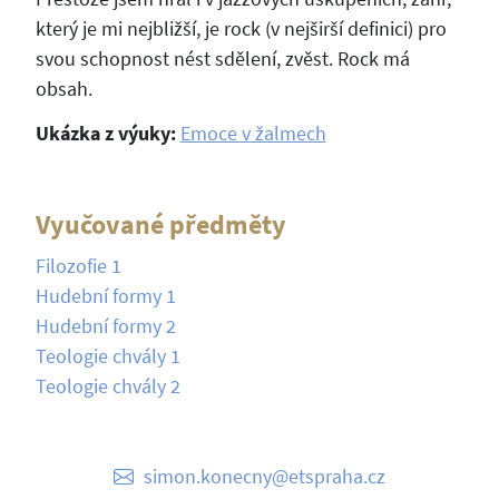
který je mi nejbližší, je rock (v nejširší definici) pro
svou schopnost nést sdělení, zvěst. Rock má
obsah.
Ukázka z výuky:
Emoce v žalmech
Vyučované předměty
Filozofie 1
Hudební formy 1
Hudební formy 2
Teologie chvály 1
Teologie chvály 2
simon.konecny@etspraha.cz