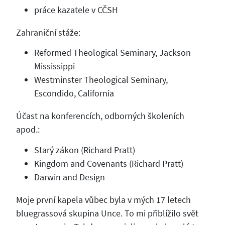
práce kazatele v CČSH
Zahraniční stáže:
Reformed Theological Seminary, Jackson
Mississippi
Westminster Theological Seminary,
Escondido, California
Účast na konferencích, odborných školeních
apod.:
Starý zákon (Richard Pratt)
Kingdom and Covenants (Richard Pratt)
Darwin and Design
Moje první kapela vůbec byla v mých 17 letech
bluegrassová skupina Unce. To mi přiblížilo svět