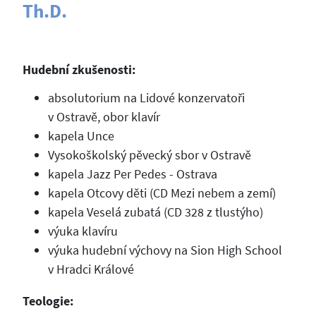
Th.D.
Hudební zkušenosti:
absolutorium na Lidové konzervatoři
v Ostravě, obor klavír
kapela Unce
Vysokoškolský pěvecký sbor v Ostravě
kapela Jazz Per Pedes - Ostrava
kapela Otcovy děti (CD Mezi nebem a zemí)
kapela Veselá zubatá (CD 328 z tlustýho)
výuka klavíru
výuka hudební výchovy na Sion High School
v Hradci Králové
Teologie: