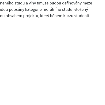
něného studu a viny tím, že budou definovány meze
udou popsány kategorie morálního studu, vložený
dou obsahem projektu, který během kurzu studenti