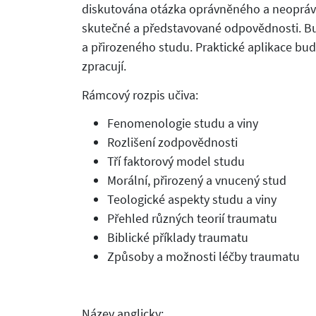
diskutována otázka oprávněného a neopráv
skutečné a představované odpovědnosti. B
a přirozeného studu. Praktické aplikace bu
zpracují.
Rámcový rozpis učiva:
Fenomenologie studu a viny
Rozlišení zodpovědnosti
Tří faktorový model studu
Morální, přirozený a vnucený stud
Teologické aspekty studu a viny
Přehled různých teorií traumatu
Biblické příklady traumatu
Způsoby a možnosti léčby traumatu
Název anglicky: