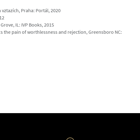
 vztazích, Praha: Portál, 2020
12
rove, IL: IVP Books, 2015
ts the pain of worthlessness and rejection, Greensboro NC: