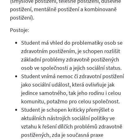
(smyslově postižení, tělesně postižení, duševně
postižení, mentálně postižení a kombinovaně
postižení).
Postoje:
Student má vhled do problematiky osob se
zdravotním postižením, je schopen rozlišit
základní problémy zdravotně postižených
osob ve společnosti a jejich sociální status.
Student vnímá nemoc či zdravotní postižení
jako sociální událost, která ovlivňuje jak
jedince samotného, tak jeho rodinu i celou
komunitu, potažmo pro celou společnost.
Student je schopen kriticky přemýšlet o
aktuálních nástrojích sociální politiky ve
vztahu k řešení dílčích problémů zdravotně
postižených, zda je současná praxe