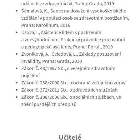
událostí ve zdravotnictví, Praha: Grada, 2019
Šámalová, K., Šance na dosažení vysokoškolského
vzdělání v populaci osob se zdravotním postižením,
Praha: Karolinum, 2016
Uzová, I., Asistence lidem s postižením
a znevýhodněním: Praktický průvodce pro osobní
a pedagogické asistenty, Praha: Portál, 2010
Zvoníková, A., Čeledová, L., Základy posuzování
invalidity, Praha: Grada, 2010
Zákon č. 48/1997 Sb., o veřejném zdravotním
pojištění
Zákon č. 258/2000 Sb., o ochraně veřejného zdraví
Zákon č. 372/2011 Sb., o zdravotních službách
Zákon č. 108/2006 Sb., o sociálních službách, ve
znění pozdějších předpisů
Učitelé