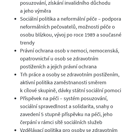
posuzování, získání invalidního důchodu
a jeho výměra
Sociální politika a neformální péče – podpora
neformálních pečovatelů, možnosti péče o
osobu blízkou, vývoj po roce 1989 a současné
trendy
Právní ochrana osob v nemoci, nemocenská,
opatrovnictví u osob se zdravotním
postiženích a jejich právní ochrana
Trh práce a osoby se zdravotním postižením,
aktivní politika zaměstnanosti směrem
k cílové skupině, dávky státní sociální pomoci
Příspěvek na péči – systém posuzování,
sociální spravedlnost a solidarita, snahy o
zavedení 5 stupně příspěvku na péči, jeho
čerpání v rámci sítě sociálních služeb
Vzdělávací politika pro osoby se zdravotním