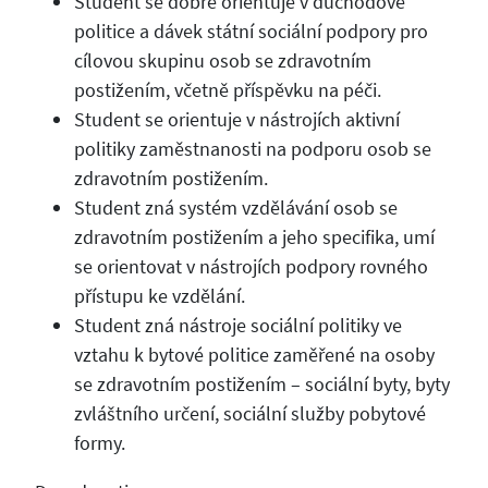
Student se dobře orientuje v důchodové
politice a dávek státní sociální podpory pro
cílovou skupinu osob se zdravotním
postižením, včetně příspěvku na péči.
Student se orientuje v nástrojích aktivní
politiky zaměstnanosti na podporu osob se
zdravotním postižením.
Student zná systém vzdělávání osob se
zdravotním postižením a jeho specifika, umí
se orientovat v nástrojích podpory rovného
přístupu ke vzdělání.
Student zná nástroje sociální politiky ve
vztahu k bytové politice zaměřené na osoby
se zdravotním postižením – sociální byty, byty
zvláštního určení, sociální služby pobytové
formy.