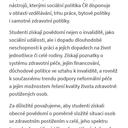
nástrojů, kterými sociální politika ČR disponuje
v oblasti vzdělávání, trhu práce, bytové politiky
i samotné zdravotní politiky.
Studenti získají povědomí nejen o invaliditě, jako
sociální události, ale i dopadu dlouhodobé
neschopnosti k práci a jejích dopadech na život
jednotlivce či celé rodiny. Získají poznatky o
systému zdravotní péče, jejím financování,
důchodové politice ve vztahu k invaliditě, a rovněž
k současnému trendu podpory neformální péče
a jejím možnostem řešení kvality života zdravotně
postižených osob.
Za důležité považujeme, aby studenti získali
obecné povědomí o poměrně složité situaci osob
se zdravotním postižením v celé, jeho spektru