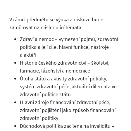
V rámci předmětu se výuka a diskuze bude
zaměřovat na následující témata:
Zdraví a nemoc – vymezení pojmů, zdravotní
politika a její cíle, hlavní funkce, nástroje
a aktéři
Historie českého zdravotnictví – školství,
farmacie, lázeňství a nemocnice
Úloha státu a aktivity zdravotní politiky,
systém zdravotní péče, aktuální dilemata ve
zdravotní politice státu
Hlavní zdroje financování zdravotní péče,
zdravotní pojištění jako způsob financování
zdravotní politiky
Důchodová politika zacílená na invaliditu –