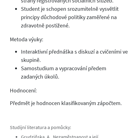
strany registrovaných sociálních služeb.
Student je schopen srozumitelně vysvětlit
principy důchodové politiky zaměřené na
zdravotně postižené.
Metoda výuky:
Interaktivní přednáška s diskuzí a cvičeními ve
skupině.
Samostudium a vypracování předem
zadaných úkolů.
Hodnocení:
Předmět je hodnocen klasifikovaným zápočtem.
Studijní literatura a pomůcky:
Grudziňska, A., Nezaměstnanost a její