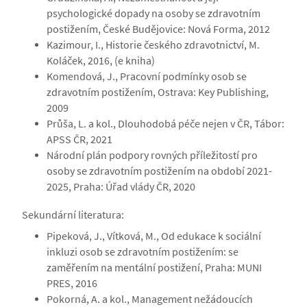
psychologické dopady na osoby se zdravotním
postižením, České Budějovice: Nová Forma, 2012
Kazimour, I., Historie českého zdravotnictví, M.
Koláček, 2016, (e kniha)
Komendová, J., Pracovní podmínky osob se
zdravotním postižením, Ostrava: Key Publishing,
2009
Průša, L. a kol., Dlouhodobá péče nejen v ČR, Tábor:
APSS ČR, 2021
Národní plán podpory rovných příležitostí pro
osoby se zdravotním postižením na období 2021-
2025, Praha: Úřad vlády ČR, 2020
Sekundární literatura:
Pipeková, J., Vítková, M., Od edukace k sociální
inkluzi osob se zdravotním postižením: se
zaměřením na mentální postižení, Praha: MUNI
PRES, 2016
Pokorná, A. a kol., Management nežádoucích