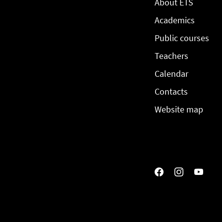
About ETS
Academics
Public courses
Teachers
Calendar
Contacts
Website map