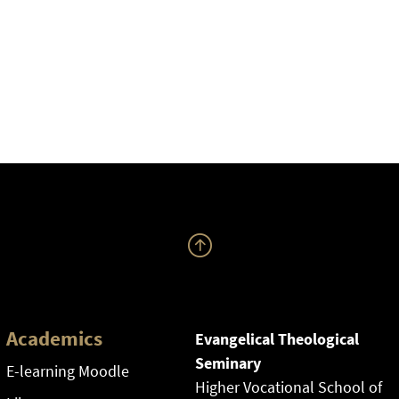
Academics
Evangelical Theological
Seminary
E-learning Moodle
Higher Vocational School of