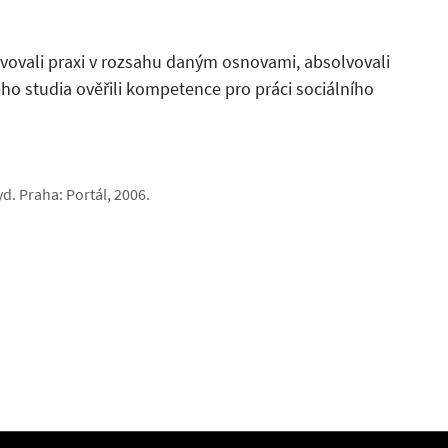
vovali praxi v rozsahu daným osnovami, absolvovali
ho studia ověřili kompetence pro práci sociálního
yd. Praha: Portál, 2006.