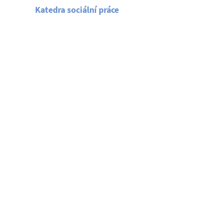
Katedra sociální práce