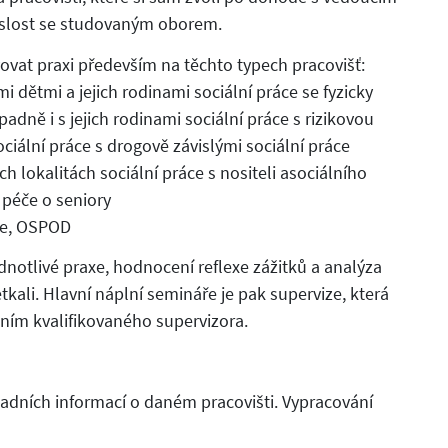
islost se studovaným oborem.
vat praxi především na těchto typech pracovišť:
 dětmi a jejich rodinami sociální práce se fyzicky
ně i s jejich rodinami sociální práce s rizikovou
ciální práce s drogově závislými sociální práce
 lokalitách sociální práce s nositeli asociálního
 péče o seniory
ce, OSPOD
dnotlivé praxe, hodnocení reflexe zážitků a analýza
tkali. Hlavní náplní semináře je pak supervize, která
ním kvalifikovaného supervizora.
adních informací o daném pracovišti. Vypracování