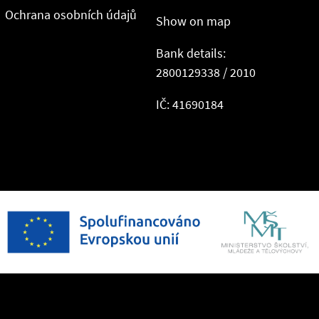
Ochrana osobních údajů
Show on map
Bank details:
2800129338 / 2010
IČ: 41690184