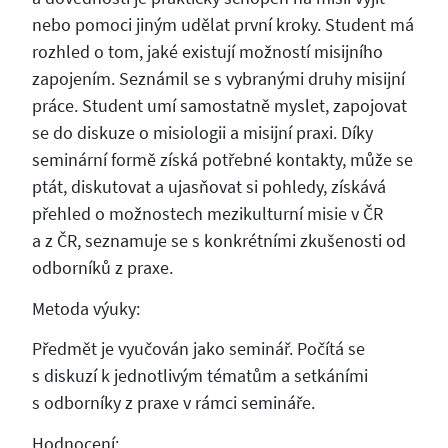
nebo pomoci jiným udělat první kroky. Student má
rozhled o tom, jaké existují možností misijního
zapojením. Seznámil se s vybranými druhy misijní
práce. Student umí samostatně myslet, zapojovat
se do diskuze o misiologii a misijní praxi. Díky
seminární formě získá potřebné kontakty, může se
ptát, diskutovat a ujasňovat si pohledy, získává
přehled o možnostech mezikulturní misie v ČR
a z ČR, seznamuje se s konkrétními zkušenosti od
odborníků z praxe.
Metoda výuky:
Předmět je vyučován jako seminář. Počítá se
s diskuzí k jednotlivým tématům a setkáními
s odborníky z praxe v rámci semináře.
Hodnocení: