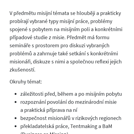
V předmětu misijní témata se hlouběji a prakticky
probírají vybrané typy misijní práce, problémy
spojené s pobytem na misijním poli a konkrétními
případové studie z misie. Předmět má formu
semináře s prostorem pro diskuzi vybraných
problémů a zahrnuje také setkání s konkrétními
misionáři, diskuze s nimi a společnou reflexi jejich
zkušeností.
Okruhy témat:
záležitosti před, během a po misijním pobytu
rozpoznání povolání do mezinárodní misie
a praktická příprava na ní
bezpečnost misionářů v rizikových regionech
překladatelská práce, Tentmaking a BaM