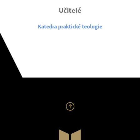
Učitelé
Katedra praktické teologie