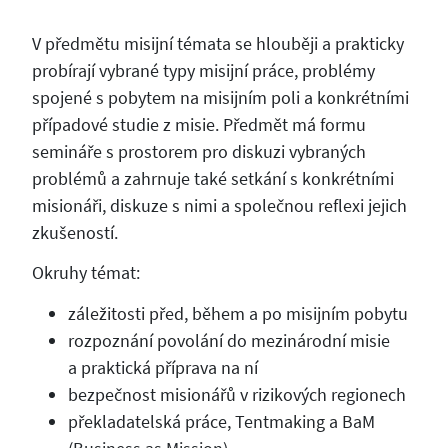
V předmětu misijní témata se hlouběji a prakticky
probírají vybrané typy misijní práce, problémy
spojené s pobytem na misijním poli a konkrétními
případové studie z misie. Předmět má formu
semináře s prostorem pro diskuzi vybraných
problémů a zahrnuje také setkání s konkrétními
misionáři, diskuze s nimi a společnou reflexi jejich
zkušeností.
Okruhy témat:
záležitosti před, během a po misijním pobytu
rozpoznání povolání do mezinárodní misie
a praktická příprava na ní
bezpečnost misionářů v rizikových regionech
překladatelská práce, Tentmaking a BaM