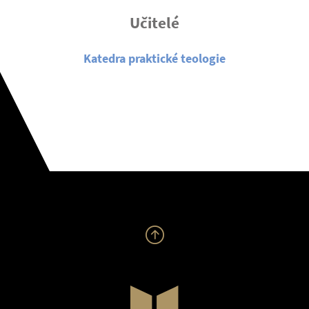
Učitelé
Katedra praktické teologie