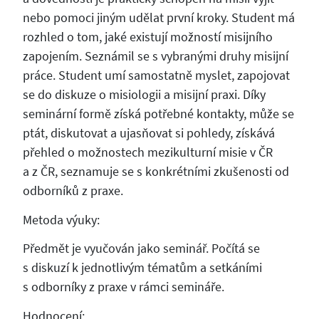
nebo pomoci jiným udělat první kroky. Student má
rozhled o tom, jaké existují možností misijního
zapojením. Seznámil se s vybranými druhy misijní
práce. Student umí samostatně myslet, zapojovat
se do diskuze o misiologii a misijní praxi. Díky
seminární formě získá potřebné kontakty, může se
ptát, diskutovat a ujasňovat si pohledy, získává
přehled o možnostech mezikulturní misie v ČR
a z ČR, seznamuje se s konkrétními zkušenosti od
odborníků z praxe.
Metoda výuky:
Předmět je vyučován jako seminář. Počítá se
s diskuzí k jednotlivým tématům a setkáními
s odborníky z praxe v rámci semináře.
Hodnocení: