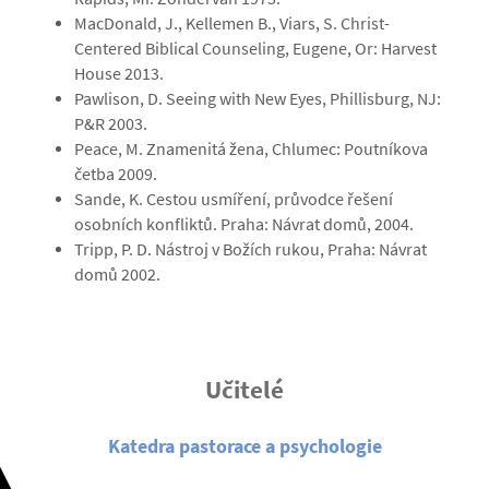
MacDonald, J., Kellemen B., Viars, S. Christ-
Centered Biblical Counseling, Eugene, Or: Harvest
House 2013.
Pawlison, D. Seeing with New Eyes, Phillisburg, NJ:
P&R 2003.
Peace, M. Znamenitá žena, Chlumec: Poutníkova
četba 2009.
Sande, K. Cestou usmíření, průvodce řešení
osobních konfliktů. Praha: Návrat domů, 2004.
Tripp, P. D. Nástroj v Božích rukou, Praha: Návrat
domů 2002.
Učitelé
Katedra pastorace a psychologie