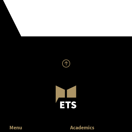
Menu
Academics