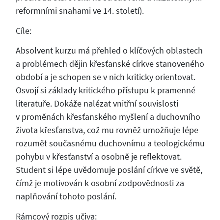
reformními snahami ve 14. století).
Cíle:
Absolvent kurzu má přehled o klíčových oblastech
a problémech dějin křesťanské církve stanoveného
období a je schopen se v nich kriticky orientovat.
Osvojí si základy kritického přístupu k pramenné
literatuře. Dokáže nalézat vnitřní souvislosti
v proměnách křesťanského myšlení a duchovního
života křesťanstva, což mu rovněž umožňuje lépe
rozumět současnému duchovnímu a teologickému
pohybu v křesťanství a osobně je reflektovat.
Student si lépe uvědomuje poslání církve ve světě,
čímž je motivován k osobní zodpovědnosti za
naplňování tohoto poslání.
Rámcový rozpis učiva: