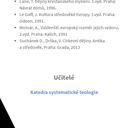
Lane, T. Dějiny křesťanského myšlení. 1.vyd. Praha:
Návrat domů, 1996.
Le Goff, J. Kultura středověké Evropy. 1.vyd. Praha:
Odeon, 1991.
Molnár, A., Valdenští: evropský rozměr jejich vzdoru,
2.vyd. Praha: Kalich, 1991
Suchánek D., Drška, V. Církevní dějiny. Antika
a středověk, Praha: Grada, 2013
Učitelé
Katedra systematické teologie